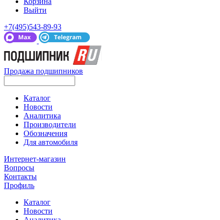
Корзина
Выйти
+7(495)543-89-93
Продажа подшипников
Каталог
Новости
Аналитика
Производители
Обозначения
Для автомобиля
Интернет-магазин
Вопросы
Контакты
Профиль
Каталог
Новости
Аналитика