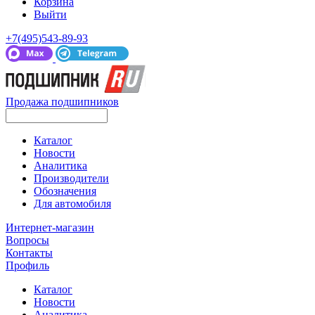
Корзина
Выйти
+7(495)543-89-93
Продажа подшипников
Каталог
Новости
Аналитика
Производители
Обозначения
Для автомобиля
Интернет-магазин
Вопросы
Контакты
Профиль
Каталог
Новости
Аналитика