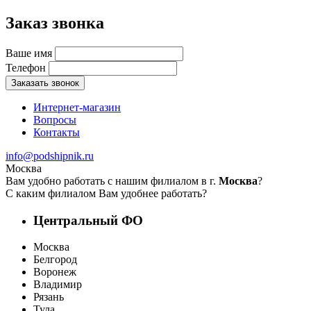
Заказ звонка
Ваше имя
Телефон
Заказать звонок
Интернет-магазин
Вопросы
Контакты
info@podshipnik.ru
Москва
Вам удобно работать с нашим филиалом в г.
Москва
?
С каким филиалом Вам удобнее работать?
Центральный ФО
Москва
Белгород
Воронеж
Владимир
Рязань
Тула