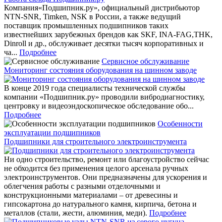
Компания«Подшипник.ру», официальный дистрибьютор
NTN-SNR, Timken, NSK в России, а также ведущий
поставщик промышленных подшипников таких
известнейших зарубежных брендов как SKF, INA-FAG,THK,
Dinroll и др., обслуживает десятки тысяч корпоративных и
ча...
Подробнее
Сервисное обслуживание
Мониторинг состояния оборудования на шинном заводе
В конце 2019 года специалисты технической службы
компании «Подшипник.ру» проводили вибродиагностику,
центровку и видеоэндоскопическое обследование обо...
Подробнее
Особенности
эксплуатации подшипников
Подшипники для строительного электроинструмента
Ни одно строительство, ремонт или благоустройство сейчас
не обходится без применения целого арсенала ручных
электроинструментов. Они предназначены для ускорения и
облегчения работы с разными отделочными и
конструкционными материалами – от древесины и
гипсокартона до натурального камня, кирпича, бетона и
металлов (стали, жести, алюминия, меди).
Подробнее