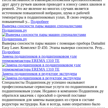
друг другу ручьев шкивов приводит к износу самих шкивов и
ремней. Это же явление во многих случаях является
источником повышенной вибрации, шума и рабочей
температуры в подшипниковых узлах. В свою очередь
повышенный у...
Подробнее
Выверка соосности пары машин специалистами
Подшипник.ру
Выверка соосности пары машин с помощью прибора Damalini
Easy Laser. Комплект D 450. Этапы выверки соосности. Резу...
Подробнее
Замена подшипников в подшипниковом узле
термокомпактора EREMA 1310 TE
Замена подшипников в редукторе экструдера
Специалисты Подшипник.ру успешно оказывают
профессиональные сервисные услуги по подшипникам и
подшипниковым узлам. Недавно в компанию Подшипник.ру
обратился заказчик с просьбой о срочной поставке
подшипников для замены вышедших из строя в составе
редуктора экструдора. Как и всегда, нами оперативно было