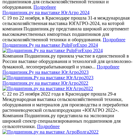
подшипников для сельскохозяйственной техники и
оборудования.
Подробнее
Подшипник.ру на выставке ЮгАгро 2024
С 19 по 22 ноября, в Краснодаре прошла 31-я международная
сельскохозяйственная выставка ЮГАГРО-2024, на которой
компания Подшипник.ру представила широкий ассортимент
высококачественных импортных подшипников для
сельскохозяйственной техники и оборудования.
Подробнее
Подшипник.Ру на выставке PulpForExpo 2024
Компания Подшипник.ру приняла участие в единственной в
России выставке оборудования и технологий для целлюлозно-
бумажной, лесоперерабатывающей и упако...
Подробнее
Подшипник.Ру на выставке ЮгАгро2023
Подшипник.ру на выставке ЮгАгро2022
С 22 по 25 ноября 2022 года в Краснодаре прошла 29-я
Международная выставка сельскохозяйственной техники,
оборудования и материалов для производства и переработки
растениеводческой сельхозпродукции «ЮГАГРО 2022».
Компания Подшипник.ру представила на экспозиции
широкий спектр специализированных подшипников для
сельхозтехники.
Подробнее