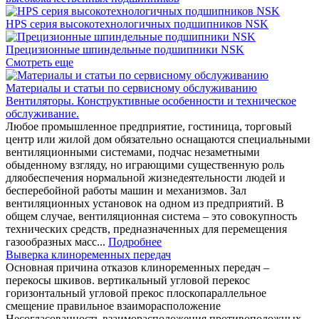
HPS серия высокотехнологичных подшипников NSK
Прецизионные шпиндельные подшипники NSK
Смотреть еще
Материалы и статьи по сервисному обслуживанию
Вентиляторы. Конструктивные особенности и техническое
обслуживание.
Любое промышленное предприятие, гостиница, торговый
центр или жилой дом обязательно оснащаются специальными
вентиляционными системами, подчас незаметными
обыденному взгляду, но играющими существенную роль
дляобеспечения нормальной жизнедеятельности людей и
бесперебойной работы машин и механизмов. Зал
вентиляционных установок на одном из предприятий. В
общем случае, вентиляционная система – это совокупность
технических средств, предназначенных для перемещения
газообразных масс...
Подробнее
Выверка клиноременных передач
Основная причина отказов клиноременных передач –
перекосы шкивов. вертикальный угловой перекос
горизонтальный угловой прекос плоскопараллельное
смещение правильное взаиморасположение
Несогласованность взаиморасположения противоположных