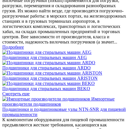
Вилочные погрузчики (forklift) применяются для погрузки,
разгрузки, перемещения и складирования разнообразных
грузов. Их можно найти везде, где производятся погрузочно-
разгрузочные работы: в морских портах, на железнодорожных
станциях и в грузовых терминалах аэропортов, в
логистических комплексах, транспортных и логистических
хабах, на складах промышленных предприятий и торговых
центров. Вне зависимости от производителя, класса и
стоимости, надежность вилочных погрузчиков (а значит...
Подробнее
Подшипники для стиральных машин AEG
Подшипники для стиральных машин ARDO
Подшипники для стиральных машин ARISTON
Подшипники для стиральных машин BEKO
Смотреть еще
Импортные
производители подшипников
Подшипники и подшипниковые узлы NTN-SNR для пищевой
промышленности
К компонентам оборудования для пищевой промышленности
предъявляются жесткие требования, касающиеся как