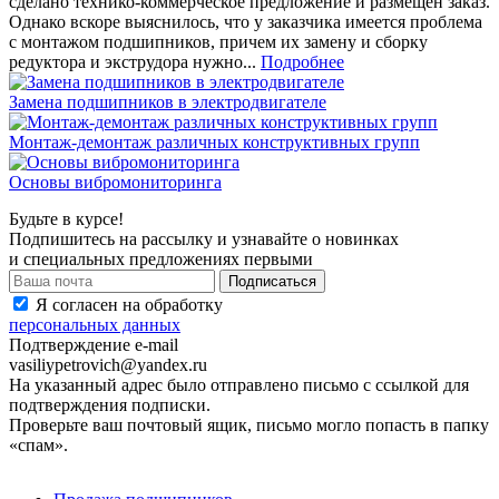
сделано технико-коммерческое предложение и размещен заказ.
Однако вскоре выяснилось, что у заказчика имеется проблема
с монтажом подшипников, причем их замену и сборку
редуктора и экструдора нужно...
Подробнее
Замена подшипников в электродвигателе
Монтаж-демонтаж различных конструктивных групп
Основы вибромониторинга
Будьте в курсе!
Подпишитесь на рассылку и узнавайте о новинках
и специальных предложениях первыми
Я согласен на обработку
персональных данных
Подтверждение e-mail
vasiliypetrovich@yandex.ru
На указанный адрес было отправлено письмо с ссылкой для
подтверждения подписки.
Проверьте ваш почтовый ящик, письмо могло попасть в папку
«спам».