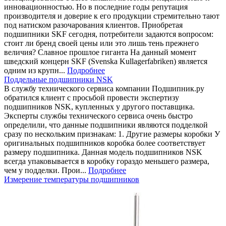
инновационностью. Но в последние годы репутация
производителя и доверие к его продукции стремительно тают
под натиском разочарования клиентов. Приобретая
подшипники SKF сегодня, потребители задаются вопросом:
стоит ли бренд своей цены или это лишь тень прежнего
величия? Славное прошлое гиганта На данный момент
шведский концерн SKF (Svenska Kullagerfabriken) является
одним из крупн...
Подробнее
Поддельные подшипники NSK
В службу технического сервиса компании Подшипник.ру
обратился клиент с просьбой провести экспертизу
подшипников NSK, купленных у другого поставщика.
Эксперты службы технического сервиса очень быстро
определили, что данные подшипники являются подделкой
сразу по нескольким признакам: 1. Другие размеры коробки У
оригинальных подшипников коробка более соответствует
размеру подшипника. Данная модель подшипников NSK
всегда упаковывается в коробку гораздо меньшего размера,
чем у подделки. Прои...
Подробнее
Измерение температуры подшипников