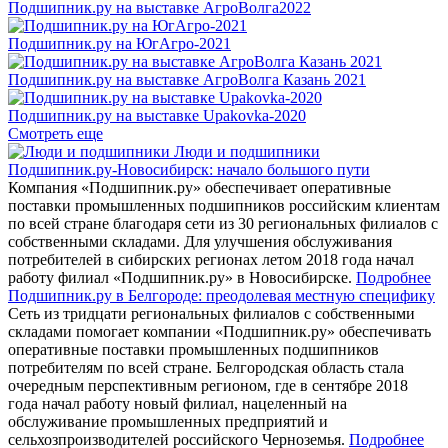
Подшипник.ру на выставке АгроВолга2022
Подшипник.ру на ЮгАгро-2021
Подшипник.ру на выставке АгроВолга Казань 2021
Подшипник.ру на выставке Upakovka-2020
Смотреть еще
Люди и подшипники
Подшипник.ру-Новосибирск: начало большого пути
Компания «Подшипник.ру» обеспечивает оперативные
поставки промышленных подшипников российским клиентам
по всей стране благодаря сети из 30 региональных филиалов с
собственными складами. Для улучшения обслуживания
потребителей в сибирских регионах летом 2018 года начал
работу филиал «Подшипник.ру» в Новосибирске.
Подробнее
Подшипник.ру в Белгороде: преодолевая местную специфику
Сеть из тридцати региональных филиалов с собственными
складами помогает компании «Подшипник.ру» обеспечивать
оперативные поставки промышленных подшипников
потребителям по всей стране. Белгородская область стала
очередным перспективным регионом, где в сентябре 2018
года начал работу новый филиал, нацеленный на
обслуживание промышленных предприятий и
сельхозпроизводителей российского Черноземья.
Подробнее