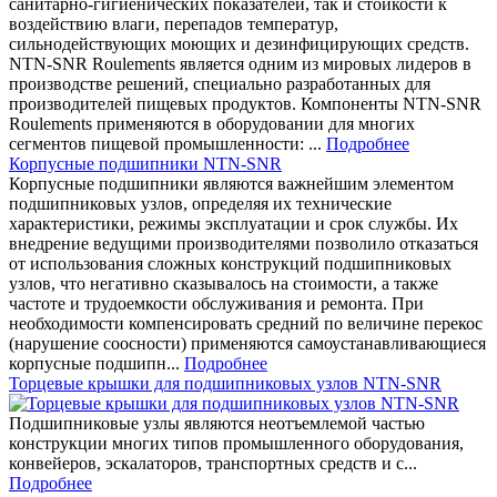
санитарно-гигиенических показателей, так и стойкости к
воздействию влаги, перепадов температур,
сильнодействующих моющих и дезинфицирующих средств.
NTN-SNR Roulements является одним из мировых лидеров в
производстве решений, специально разработанных для
производителей пищевых продуктов. Компоненты NTN-SNR
Roulements применяются в оборудовании для многих
сегментов пищевой промышленности: ...
Подробнее
Корпусные подшипники NTN-SNR
Корпусные подшипники являются важнейшим элементом
подшипниковых узлов, определяя их технические
характеристики, режимы эксплуатации и срок службы. Их
внедрение ведущими производителями позволило отказаться
от использования сложных конструкций подшипниковых
узлов, что негативно сказывалось на стоимости, а также
частоте и трудоемкости обслуживания и ремонта. При
необходимости компенсировать средний по величине перекос
(нарушение соосности) применяются самоустанавливающиеся
корпусные подшипн...
Подробнее
Торцевые крышки для подшипниковых узлов NTN-SNR
Подшипниковые узлы являются неотъемлемой частью
конструкции многих типов промышленного оборудования,
конвейеров, эскалаторов, транспортных средств и с...
Подробнее