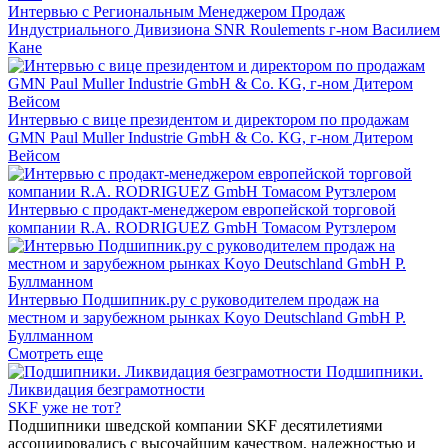
Интервью с Региональным Менеджером Продаж
Индустриального Дивизиона SNR Roulements г-ном Василием
Кане
Интервью с вице президентом и директором по продажам
GMN Paul Muller Industrie GmbH & Co. KG, г-ном Дитером
Вейсом
Интервью с продакт-менеджером европейской торговой
компании R.A. RODRIGUEZ GmbH Томасом Рутзлером
Интервью Подшипник.ру с руководителем продаж на
местном и зарубежном рынках Koyo Deutschland GmbH Р.
Буллманном
Смотреть еще
Подшипники.
Ликвидация безграмотности
SKF уже не тот?
Подшипники шведской компании SKF десятилетиями
ассоциировались с высочайшим качеством, надежностью и