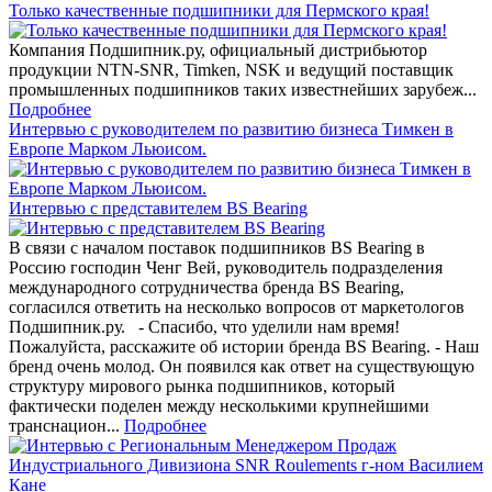
Только качественные подшипники для Пермского края!
Компания Подшипник.ру, официальный дистрибьютор
продукции NTN-SNR, Timken, NSK и ведущий поставщик
промышленных подшипников таких известнейших зарубеж...
Подробнее
Интервью с руководителем по развитию бизнеса Тимкен в
Европе Марком Льюисом.
Интервью с представителем BS Bearing
В связи с началом поставок подшипников BS Bearing в
Россию господин Ченг Вей, руководитель подразделения
международного сотрудничества бренда BS Bearing,
согласился ответить на несколько вопросов от маркетологов
Подшипник.ру. - Спасибо, что уделили нам время!
Пожалуйста, расскажите об истории бренда BS Bearing. - Наш
бренд очень молод. Он появился как ответ на существующую
структуру мирового рынка подшипников, который
фактически поделен между несколькими крупнейшими
транснацион...
Подробнее