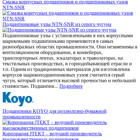
Смазка корпусных подшипников и подшипниковых узлов
NTN-SNR
Подшипниковые узлы NTN-SNR из серого чугуна
Подшипниковые узлы с установленными в них корпусными
шариковыми подшипниками применяются в самых
разнообразных областях промышленности. Они незаменимы в
вентиляционном оборудовании, в конвейерах,
транспортерных лентах, эскалаторах и траволаторах, на
текстильных производствах, в горнодобывающей отрасли и
т.п. Одним из традиционных материалов для изготовления
корпусов шарикоподшипниковых узлов считается серый
чугун, который отличается высокой прочностью и небольшой
стоимостью. Подшипни...
Подробнее
Подшипники KOYO для целлюлозно-бумажной
промышленности
Корпорация JTEKT – ведущий производитель
высококачественных подшипников