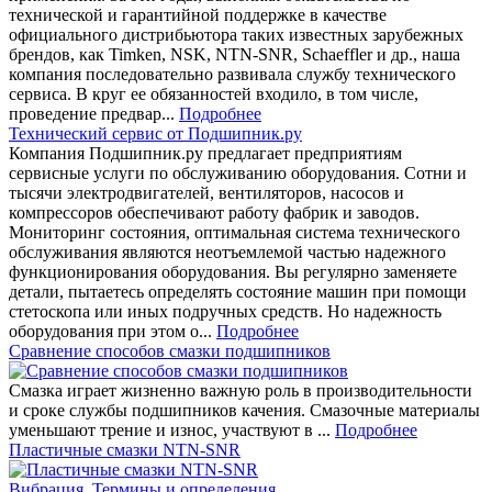
технической и гарантийной поддержке в качестве
официального дистрибьютора таких известных зарубежных
брендов, как Timken, NSK, NTN-SNR, Schaeffler и др., наша
компания последовательно развивала службу технического
сервиса. В круг ее обязанностей входило, в том числе,
проведение предвар...
Подробнее
Технический сервис от Подшипник.ру
Компания Подшипник.ру предлагает предприятиям
сервисные услуги по обслуживанию оборудования. Сотни и
тысячи электродвигателей, вентиляторов, насосов и
компрессоров обеспечивают работу фабрик и заводов.
Мониторинг состояния, оптимальная система технического
обслуживания являются неотъемлемой частью надежного
функционирования оборудования. Вы регулярно заменяете
детали, пытаетесь определять состояние машин при помощи
стетоскопа или иных подручных средств. Но надежность
оборудования при этом о...
Подробнее
Сравнение способов смазки подшипников
Смазка играет жизненно важную роль в производительности
и сроке службы подшипников качения. Смазочные материалы
уменьшают трение и износ, участвуют в ...
Подробнее
Пластичные смазки NTN-SNR
Вибрация. Термины и определения