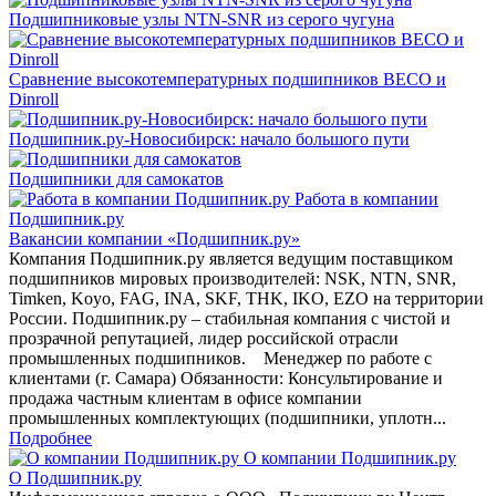
Подшипниковые узлы NTN-SNR из серого чугуна
Сравнение высокотемпературных подшипников BECO и
Dinroll
Подшипник.ру-Новосибирск: начало большого пути
Подшипники для самокатов
Работа в компании
Подшипник.ру
Вакансии компании «Подшипник.ру»
Компания Подшипник.ру является ведущим поставщиком
подшипников мировых производителей: NSK, NTN, SNR,
Timken, Koyo, FAG, INA, SKF, THK, IKO, EZO на территории
России. Подшипник.ру – стабильная компания с чистой и
прозрачной репутацией, лидер российской отрасли
промышленных подшипников. Менеджер по работе с
клиентами (г. Самара) Обязанности: Консультирование и
продажа частным клиентам в офисе компании
промышленных комплектующих (подшипники, уплотн...
Подробнее
О компании Подшипник.ру
О Подшипник.ру