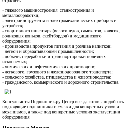
отраслей:
- тяжелого машиностроения, станкостроения и
металлообработки;
- электроинструмента и электромеханических приборов и
устройств;
- спортивного инвентаря (велосипедов, самокатов, колясок,
роликовых коньков, скейтбордов) и медицинского
оборудования;
- производства продуктов питания и розлива напитков;
- легкой и обрабатывающей промышленности;
- добычи, переработки и транспортировки полезных
ископаемых;
- химических и нефтехимических производств;
- легкового, грузового и железнодорожного транспорта;
- сельского хозяйства, птицеводства и животноводства;
- гражданского, коммерческого и дорожного строительства.
Консультанты Подшипник.ру Центр всегда готовы подобрать
подходящие подшипники и смазки для конкретных узлов и
механизмов, а также под конкретные условия эксплуатации
оборудования.
Продажа в Москве