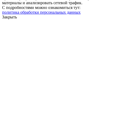
материалы и анализировать сетевой трафик.
С подробностями можно ознакомиться тут:
политика обработки персональных данных
Закрыть