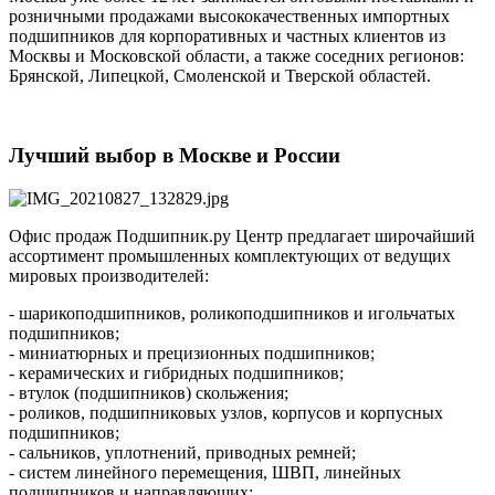
розничными продажами высококачественных импортных
подшипников для корпоративных и частных клиентов из
Москвы и Московской области, а также соседних регионов:
Брянской, Липецкой, Смоленской и Тверской областей.
Лучший выбор в Москве и России
Офис продаж Подшипник.ру Центр предлагает широчайший
ассортимент промышленных комплектующих от ведущих
мировых производителей:
- шарикоподшипников, роликоподшипников и игольчатых
подшипников;
- миниатюрных и прецизионных подшипников;
- керамических и гибридных подшипников;
- втулок (подшипников) скольжения;
- роликов, подшипниковых узлов, корпусов и корпусных
подшипников;
- сальников, уплотнений, приводных ремней;
- систем линейного перемещения, ШВП, линейных
подшипников и направляющих;