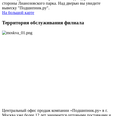
стороны Лианозовского парка. Над дверью вы увидите
вывеску "Подшипник.ру".
На большой карте
Территория обслуживания филиала
Центральный офис продаж компании «Подшипник.ру» в г.
Москва уже более 12 лет занимается оптовыми поставками и