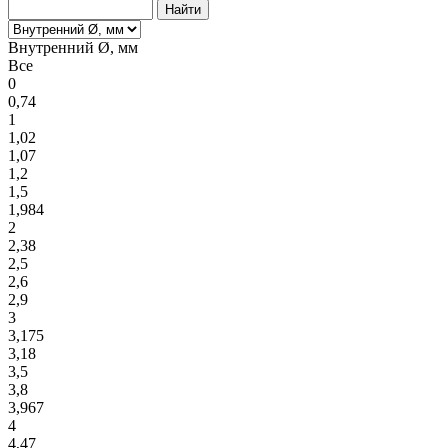
Внутренний Ø, мм
Все
0
0,74
1
1,02
1,07
1,2
1,5
1,984
2
2,38
2,5
2,6
2,9
3
3,175
3,18
3,5
3,8
3,967
4
4,47