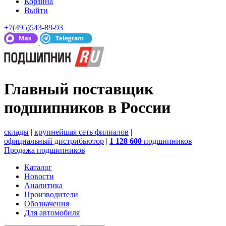
Корзина
Выйти
+7(495)543-89-93
Главный поставщик
подшипников в России
cклады
|
крупнейшая сеть филиалов
|
официальный дистрибьютор
|
1 128 600
подшипников
Продажа подшипников
Каталог
Новости
Аналитика
Производители
Обозначения
Для автомобиля