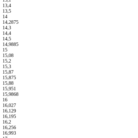
13,4
13,5
14
14,2875
14,3
14,4
14,5
14,9885
15
15,08
15,2
15,3
15,87
15,875
15,88
15,951
15,9868
16
16,027
16,129
16,195
16,2
16,256
16,993