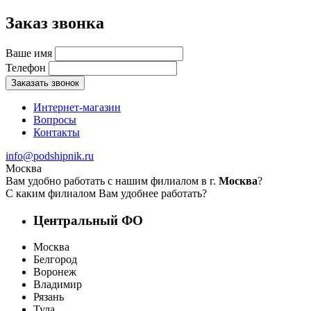
Заказ звонка
Ваше имя
Телефон
Заказать звонок
Интернет-магазин
Вопросы
Контакты
info@podshipnik.ru
Москва
Вам удобно работать с нашим филиалом в г.
Москва
?
С каким филиалом Вам удобнее работать?
Центральный ФО
Москва
Белгород
Воронеж
Владимир
Рязань
Тула