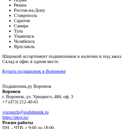
Рязань
Ростов-на-Дону
Ставрополь
Саратов
Самара
Тула
Ульяновск
Челябинск
Ярославль
Широкий ассортимент подшипников в наличии и под заказ.
Склад и офис в одном месте.
Купить подшипник в Воронеже
Подшипник.ру Воронеж
Воронеж
г. Воронеж, ул. Урицкого, 48б, оф. 3
+7 (473) 212-40-01
voronezh@podshipnik.ru
https://pkvr.ru/
Режим работы
ПН. - ЧТВ. с 9:00 до 18:00,