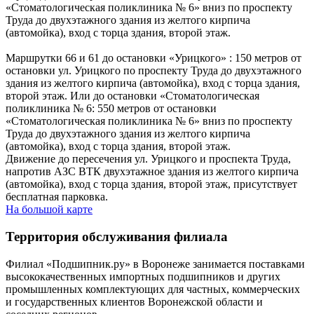
«Стоматологическая поликлиника № 6» вниз по проспекту
Труда до двухэтажного здания из желтого кирпича
(автомойка), вход с торца здания, второй этаж.
Маршрутки 66 и 61 до остановки «Урицкого» : 150 метров от
остановки ул. Урицкого по проспекту Труда до двухэтажного
здания из желтого кирпича (автомойка), вход с торца здания,
второй этаж. Или до остановки «Стоматологическая
поликлиника № 6: 550 метров от остановки
«Стоматологическая поликлиника № 6» вниз по проспекту
Труда до двухэтажного здания из желтого кирпича
(автомойка), вход с торца здания, второй этаж.
Движение до пересечения ул. Урицкого и проспекта Труда,
напротив АЗС ВТК двухэтажное здания из желтого кирпича
(автомойка), вход с торца здания, второй этаж, присутствует
бесплатная парковка.
На большой карте
Территория обслуживания филиала
Филиал «Подшипник.ру» в Воронеже занимается поставками
высококачественных импортных подшипников и других
промышленных комплектующих для частных, коммерческих
и государственных клиентов Воронежской области и