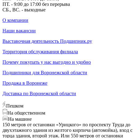
ПТ. - 9:00 до 17:00 без перерыва
СБ., ВС. - выходные
О компании
Наши вакансии
Выставочная деятельность Подшипник.ру
Территория обслуживания филиала
Почему покупать у нас выгодно и удобно
Подшипники для Воронежской области
Продажа в Воронеже
Доставка по Воронежской области
Пешком
На общественном
На машине
150 метров от остановки «Урицкого» по проспекту Труда до
двухэтажного здания из желтого кирпича (автомойка), вход с
торца здания, второй этаж. Или 550 метров от остановки