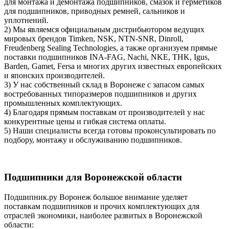
для монтажа и демонтажа подшипников, смазок и герметиков
для подшипников, приводных ремней, сальников и
уплотнений.
2) Мы являемся официальным дистрибьютором ведущих
мировых брендов Timken, NSK, NTN-SNR, Dinroll,
Freudenberg Sealing Technologies, а также организуем прямые
поставки подшипников INA-FAG, Nachi, NKE, THK, Igus,
Barden, Gamet, Fersa и многих других известных европейских
и японских производителей.
3) У нас собственный склад в Воронеже с запасом самых
востребованных типоразмеров подшипников и других
промышленных комплектующих.
4) Благодаря прямым поставкам от производителей у нас
конкурентные цены и гибкая система оплаты.
5) Наши специалисты всегда готовы проконсультировать по
подбору, монтажу и обслуживанию подшипников.
Подшипники для Воронежской области
Подшипник.ру Воронеж большое внимание уделяет
поставкам подшипников и прочих комплектующих для
отраслей экономики, наиболее развитых в Воронежской
области: