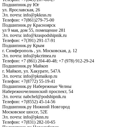
Подшипник.ру Юг
ул. Ярославская, 26
Эл. почта: info@pkkras.ru
Телефон: +7(861)279-75-00
Подшипник.ру Красноярск
ул 9 мая, дом 55, помещение 281
Эл. почта: info@kraspodshipnik.ru
Телефон: +7(391) 291-17-91
Подшипник.ру Крым
г. Симферополь , ул. Московская, д. 12
Эл. почта: info@pkcrimea.ru
Телефон: +7 (861) 204-40-48; +7 (978) 912-29-24
Подшипник.ру Майкоп
г. Майкоп, ул. Хакурате, 547А
Эл. почта: info@pkmaikop.ru
Телефон: +7(8772) 55-19-41
Подшипник.ру Набережные Челны
Набережночелнинский проспект, 54
Эл. почта: nabchel@podshipnik.ru
Телефон: +7(8552) 45-14-56
Подшипник.ру Нижний Новгород
Московское шоссе, 52Е
Эл. почта: info@pknn.ru
Телефон: +7(831) 282-10-65