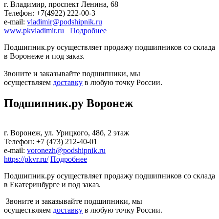
г. Владимир, проспект Ленина, 68
Телефон: +7(4922) 222-00-3
е-mail:
vladimir@podshipnik.ru
www.pkvladimir.ru
Подробнее
Подшипник.ру осуществляет продажу подшипников со склада
в Воронеже и под заказ.
Звоните и заказывайте подшипники, мы
осуществляем
доставку
в любую точку России.
Подшипник.ру Воронеж
г. Воронеж, ул. Урицкого, 48б, 2 этаж
Телефон: +7 (473) 212-40-01
е-mail:
voronezh@podshipnik.ru
https://pkvr.ru/
Подробнее
Подшипник.ру осуществляет продажу подшипников со склада
в Екатеринбурге и под заказ.
Звоните и заказывайте подшипники, мы
осуществляем
доставку
в любую точку России.