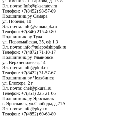
ул. имени С.Т. Тархова, д. 13 А
Эл. почта: Info@pksaratov.ru
Телефон: +7(8452) 98-57-89
Подшипник.ру Самара
ул. Победы, 10
Эл. почта: info@samarapk.ru
Телефон: +7(846) 215-40-80
Подшипник.ру Тула
ул. Первомайская, 35, оф 1.3
Эл. почта: info@tulapodshipnik.ru
Телефон: +7(4872) 71-10-17
Подшипник.ру Ульяновск
ул. Верхнеполевая, 14
Эл. почта: info@pkul.ru
Телефон: +7(8422) 31-57-67
Подшипник.ру Челябинск
ул. Блюхера, 2 г
Эл. почта: chel@pkural.ru
Телефон: +7(351) 225-21-06
Подшипник.ру Ярославль
г. Ярославль, ул.Свободы, д.71А
Эл. почта: info@pkya.ru
Телефон: +7(4852) 60-68-80