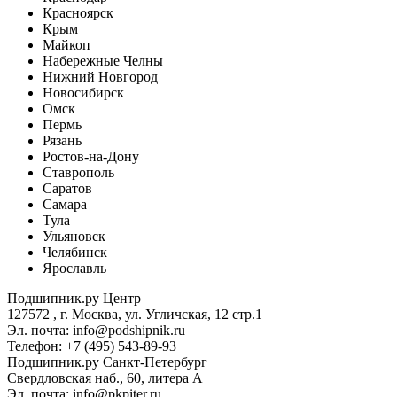
Красноярск
Крым
Майкоп
Набережные Челны
Нижний Новгород
Новосибирск
Омск
Пермь
Рязань
Ростов-на-Дону
Ставрополь
Саратов
Самара
Тула
Ульяновск
Челябинск
Ярославль
Подшипник.ру Центр
127572 , г. Москва, ул. Угличская, 12 стр.1
Эл. почта: info@podshipnik.ru
Телефон: +7 (495) 543-89-93
Подшипник.ру Санкт-Петербург
Свердловская наб., 60, литера А
Эл. почта: info@pkpiter.ru