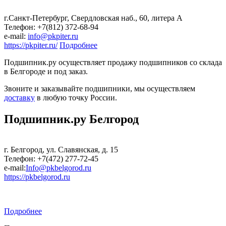
г.Санкт-Петербург, Свердловская наб., 60, литера А
Телефон: +7(812) 372-68-94
е-mail:
info@pkpiter.ru
https://pkpiter.ru/
Подробнее
Подшипник.ру осуществляет продажу подшипников со склада
в Белгороде и под заказ.
Звоните и заказывайте подшипники, мы осуществляем
доставку
в любую точку России.
Подшипник.ру Белгород
г. Белгород, ул. Славянская, д. 15
Телефон: +7(472) 277-72-45
е-mail:
Info@pkbelgorod.ru
https://pkbelgorod.ru
Подробнее