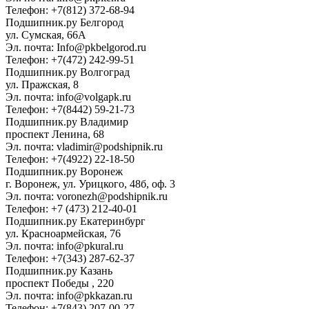
Телефон: +7(812) 372-68-94
Подшипник.ру Белгород
ул. Сумская, 66А
Эл. почта: Info@pkbelgorod.ru
Телефон: +7(472) 242-99-51
Подшипник.ру Волгоград
ул. Пражская, 8
Эл. почта: info@volgapk.ru
Телефон: +7(8442) 59-21-73
Подшипник.ру Владимир
проспект Ленина, 68
Эл. почта: vladimir@podshipnik.ru
Телефон: +7(4922) 22-18-50
Подшипник.ру Воронеж
г. Воронеж, ул. Урицкого, 48б, оф. 3
Эл. почта: voronezh@podshipnik.ru
Телефон: +7 (473) 212-40-01
Подшипник.ру Екатеринбург
ул. Красноармейская, 76
Эл. почта: info@pkural.ru
Телефон: +7(343) 287-62-37
Подшипник.ру Казань
проспект Победы , 220
Эл. почта: info@pkkazan.ru
Телефон: +7(843) 207-00-27