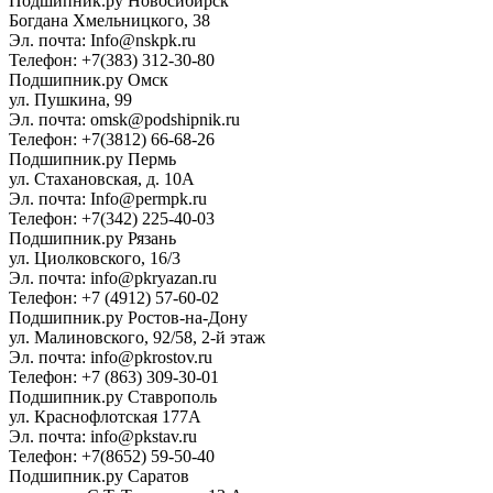
Подшипник.ру Новосибирск
Богдана Хмельницкого, 38
Эл. почта: Info@nskpk.ru
Телефон: +7(383) 312-30-80
Подшипник.ру Омск
ул. Пушкина, 99
Эл. почта: omsk@podshipnik.ru
Телефон: +7(3812) 66-68-26
Подшипник.ру Пермь
ул. Стахановская, д. 10А
Эл. почта: Info@permpk.ru
Телефон: +7(342) 225-40-03
Подшипник.ру Рязань
ул. Циолковского, 16/3
Эл. почта: info@pkryazan.ru
Телефон: +7 (4912) 57-60-02
Подшипник.ру Ростов-на-Дону
ул. Малиновского, 92/58, 2-й этаж
Эл. почта: info@pkrostov.ru
Телефон: +7 (863) 309-30-01
Подшипник.ру Ставрополь
ул. Краснофлотская 177А
Эл. почта: info@pkstav.ru
Телефон: +7(8652) 59-50-40
Подшипник.ру Саратов