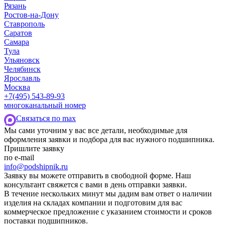
Рязань
Ростов-на-Дону
Ставрополь
Саратов
Самара
Тула
Ульяновск
Челябинск
Ярославль
Москва
+7(495) 543-89-93
многоканальный номер
Cвязаться по max
Мы сами уточним у вас все детали, необходимые для
оформления заявки и подбора для вас нужного подшипника.
Пришлите заявку
по e-mail
info@podshipnik.ru
Заявку вы можете отправить в свободной форме. Наш
консультант свяжется с вами в день отправки заявки.
В течение нескольких минут мы дадим вам ответ о наличии
изделия на складах компании и подготовим для вас
коммерческое предложение с указанием стоимости и сроков
поставки подшипников.