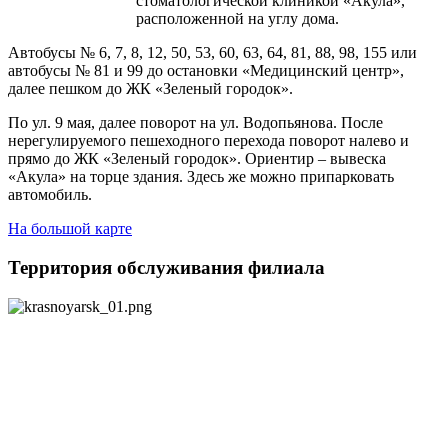
стоматологической клиникой «Акула»,
расположенной на углу дома.
Автобусы № 6, 7, 8, 12, 50, 53, 60, 63, 64, 81, 88, 98, 155 или
автобусы № 81 и 99 до остановки «Медицинский центр»,
далее пешком до ЖК «Зеленый городок».
По ул. 9 мая, далее поворот на ул. Водопьянова. После
нерегулируемого пешеходного перехода поворот налево и
прямо до ЖК «Зеленый городок». Ориентир – вывеска
«Акула» на торце здания. Здесь же можно припарковать
автомобиль.
На большой карте
Территория обслуживания филиала