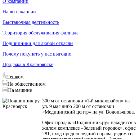
О компании
Наши вакансии
Выставочная деятельность
Территория обслуживания филиала
Подшипники для любой отрасли
Почему покупать у нас выгодно
Продажа в Красноярске
Пешком
На общественном
На машине
300 м от остановки «1-й микрорайон» на
ул. 9 мая либо 200 м от остановки
«Медицинский центр» на ул. Водопьянова.
Офис продаж «Подшипник.ру» находится в
жилом комплексе «Зеленый городок», офис
281, вход предпоследний справа, рядом со