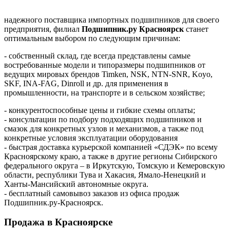
надежного поставщика импортных подшипников для своего
предприятия, филиал
Подшипник.ру Красноярск
станет
оптимальным выбором по следующим причинам:
- собственный склад, где всегда представлены самые
востребованные модели и типоразмеры подшипников от
ведущих мировых брендов Timken, NSK, NTN-SNR, Koyo,
SKF, INA-FAG, Dinroll и др. для применения в
промышленности, на транспорте и в сельском хозяйстве;
- конкурентоспособные цены и гибкие схемы оплаты;
- консультации по подбору подходящих подшипников и
смазок для конкретных узлов и механизмов, а также под
конкретные условия эксплуатации оборудования
- быстрая доставка курьерской компанией «СДЭК» по всему
Красноярскому краю, а также в другие регионы Сибирского
федерального округа – в Иркутскую, Томскую и Кемеровскую
области, республики Тува и Хакасия, Ямало-Ненецкий и
Ханты-Мансийский автономные округа.
- бесплатный самовывоз заказов из офиса продаж
Подшипник.ру-Красноярск.
Продажа в Красноярске