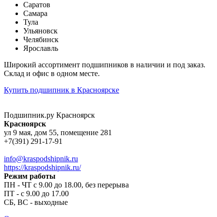
Саратов
Самара
Тула
Ульяновск
Челябинск
Ярославль
Широкий ассортимент подшипников в наличии и под заказ.
Склад и офис в одном месте.
Купить подшипник в Красноярске
Подшипник.ру Красноярск
Красноярск
ул 9 мая, дом 55, помещение 281
+7(391) 291-17-91
info@kraspodshipnik.ru
https://kraspodshipnik.ru/
Режим работы
ПН - ЧТ с 9.00 до 18.00, без перерыва
ПТ - с 9.00 до 17.00
СБ, ВС - выходные