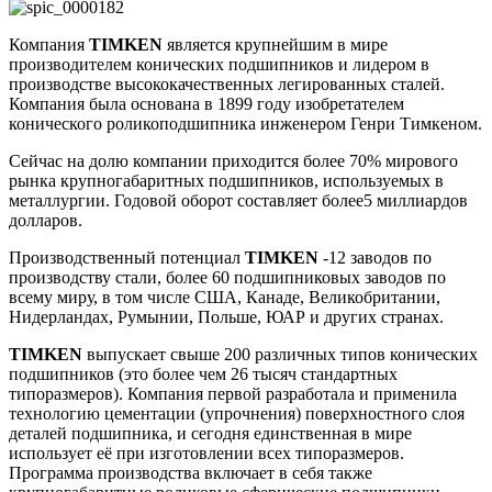
Компания
TIMKEN
является крупнейшим в мире
производителем конических подшипников и лидером в
производстве высококачественных легированных сталей.
Компания была основана в 1899 году изобретателем
конического роликоподшипника инженером Генри Тимкеном.
Сейчас на долю компании приходится более 70% мирового
рынка крупногабаритных подшипников, используемых в
металлургии. Годовой оборот составляет более5 миллиардов
долларов.
Производственный потенциал
TIMKEN
-12 заводов по
производству стали, более 60 подшипниковых заводов по
всему миру, в том числе США, Канаде, Великобритании,
Нидерландах, Румынии, Польше, ЮАР и других странах.
TIMKEN
выпускает свыше 200 различных типов конических
подшипников (это более чем 26 тысяч стандартных
типоразмеров). Компания первой разработала и применила
технологию цементации (упрочнения) поверхностного слоя
деталей подшипника, и сегодня единственная в мире
использует её при изготовлении всех типоразмеров.
Программа производства включает в себя также