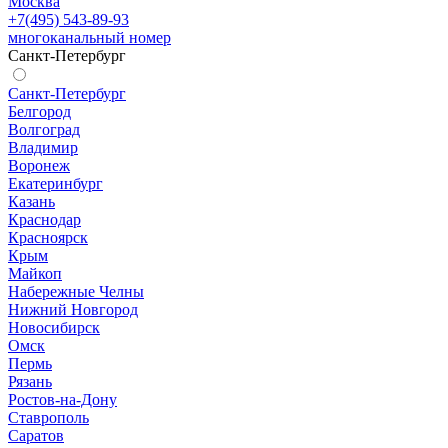
Москва
+7(495) 543-89-93
многоканальный номер
Санкт-Петербург
Санкт-Петербург
Белгород
Волгоград
Владимир
Воронеж
Екатеринбург
Казань
Краснодар
Красноярск
Крым
Майкоп
Набережные Челны
Нижний Новгород
Новосибирск
Омск
Пермь
Рязань
Ростов-на-Дону
Ставрополь
Саратов