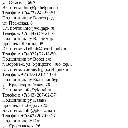
ул. Сумская, 66А
Эл. почта: Info@pkbelgorod.ru
Телефон: +7(472) 242-99-51
Подшипник.ру Волгоград
ул. Пражская, 8
Эл. почта: info@volgapk.ru
Телефон: +7(8442) 59-21-73
Подшипник.ру Владимир
проспект Ленина, 68
Эл. почта: vladimir@podshipnik.ru
Телефон: +7(4922) 22-18-50
Подшипник.ру Воронеж
г. Воронеж, ул. Урицкого, 48б, оф. 3
Эл. почта: voronezh@podshipnik.ru
Телефон: +7 (473) 212-40-01
Подшипник.ру Екатеринбург
ул. Красноармейская, 76
Эл. почта: info@pkural.ru
Телефон: +7(343) 287-62-37
Подшипник.ру Казань
проспект Победы , 220
Эл. почта: info@pkkazan.ru
Телефон: +7(843) 207-00-27
Подшипник.ру Юг
ул. Ярославская, 26