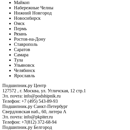
Майкоп
Набережные Челны
Нижний Новгород
Новосибирск
Омск
Пермь
Рязань
Ростов-на-Дону
Ставрополь
Саратов
Самара
Тула
Ульяновск
Челябинск
Ярославль
Подшипник.ру Центр
127572 , г. Москва, ул. Угличская, 12 стр.1
Эл. почта: info@podshipnik.ru
Телефон: +7 (495) 543-89-93
Подшипник.ру Санкт-Петербург
Свердловская наб., 60, литера А
Эл. почта: info@pkpiter.ru
Телефон: +7(812) 372-68-94
Подшипник.ру Белгород