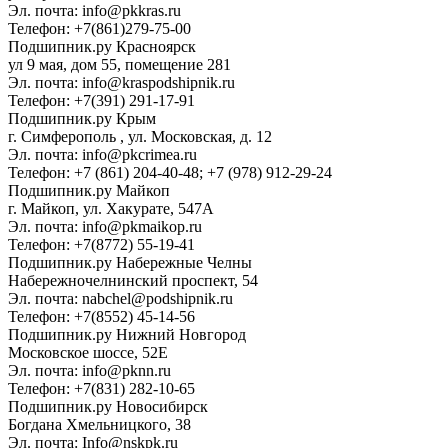
Эл. почта: info@pkkras.ru
Телефон: +7(861)279-75-00
Подшипник.ру Красноярск
ул 9 мая, дом 55, помещение 281
Эл. почта: info@kraspodshipnik.ru
Телефон: +7(391) 291-17-91
Подшипник.ру Крым
г. Симферополь , ул. Московская, д. 12
Эл. почта: info@pkcrimea.ru
Телефон: +7 (861) 204-40-48; +7 (978) 912-29-24
Подшипник.ру Майкоп
г. Майкоп, ул. Хакурате, 547А
Эл. почта: info@pkmaikop.ru
Телефон: +7(8772) 55-19-41
Подшипник.ру Набережные Челны
Набережночелнинский проспект, 54
Эл. почта: nabchel@podshipnik.ru
Телефон: +7(8552) 45-14-56
Подшипник.ру Нижний Новгород
Московское шоссе, 52Е
Эл. почта: info@pknn.ru
Телефон: +7(831) 282-10-65
Подшипник.ру Новосибирск
Богдана Хмельницкого, 38
Эл. почта: Info@nskpk.ru