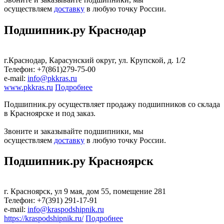
осуществляем
доставку
в любую точку России.
Подшипник.ру Краснодар
г.Краснодар, Карасунский округ, ул. Крупской, д. 1/2
Телефон: +7(861)279-75-00
е-mail:
info@pkkras.ru
www.pkkras.ru
Подробнее
Подшипник.ру осуществляет продажу подшипников со склада
в Красноярске и под заказ.
Звоните и заказывайте подшипники, мы
осуществляем
доставку
в любую точку России.
Подшипник.ру Красноярск
г. Красноярск, ул 9 мая, дом 55, помещение 281
Телефон: +7(391) 291-17-91
е-mail:
info@kraspodshipnik.ru
https://kraspodshipnik.ru/
Подробнее