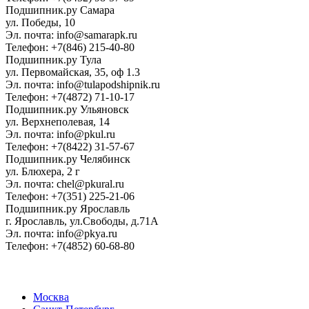
Подшипник.ру Самара
ул. Победы, 10
Эл. почта: info@samarapk.ru
Телефон: +7(846) 215-40-80
Подшипник.ру Тула
ул. Первомайская, 35, оф 1.3
Эл. почта: info@tulapodshipnik.ru
Телефон: +7(4872) 71-10-17
Подшипник.ру Ульяновск
ул. Верхнеполевая, 14
Эл. почта: info@pkul.ru
Телефон: +7(8422) 31-57-67
Подшипник.ру Челябинск
ул. Блюхера, 2 г
Эл. почта: chel@pkural.ru
Телефон: +7(351) 225-21-06
Подшипник.ру Ярославль
г. Ярославль, ул.Свободы, д.71А
Эл. почта: info@pkya.ru
Телефон: +7(4852) 60-68-80
Москва