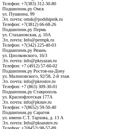
Телефон: +7(383) 312-30-80
Подшипник.ру Омск
ул. Пушкина, 99
Эл. почта: omsk@podshipnik.ru
Телефон: +7(3812) 66-68-26
Подшипник.ру Пермь
ул. Стахановская, д. 10А
Эл. почта: Info@permpk.ru
Телефон: +7(342) 225-40-03
Подшипник.ру Рязань
ул. Циолковского, 16/3
Эл. почта: info@pkryazan.ru
Телефон: +7 (4912) 57-60-02
Подшипник.ру Ростов-на-Дону
ул. Малиновского, 92/58, 2-й этаж
Эл. почта: info@pkrostov.ru
Телефон: +7 (863) 309-30-01
Подшипник.ру Ставрополь
ул. Краснофлотская 177А
Эл. почта: info@pkstav.ru
Телефон: +7(8652) 59-50-40
Подшипник.ру Саратов
ул. имени С.Т. Тархова, д. 13 А
Эл. почта: Info@pksaratov.ru
Телефон: +7(8452) 98-57-89