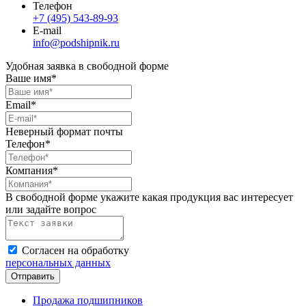
Телефон
+7 (495) 543-89-93
E-mail
info@podshipnik.ru
Удобная заявка в свободной форме
Ваше имя*
Email*
Неверный формат почты
Телефон*
Компания*
В свободной форме укажите какая продукция вас интересует
или задайте вопрос
Согласен на обработку
персональных данных
Продажа подшипников