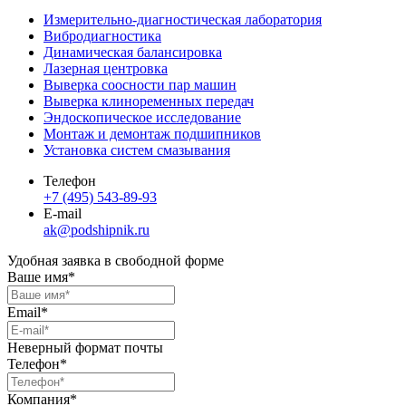
Измерительно-диагностическая лаборатория
Вибродиагностика
Динамическая балансировка
Лазерная центровка
Выверка соосности пар машин
Выверка клиноременных передач
Эндоскопическое исследование
Монтаж и демонтаж подшипников
Установка систем смазывания
Телефон
+7 (495) 543-89-93
E-mail
ak@podshipnik.ru
Удобная заявка в свободной форме
Ваше имя*
Email*
Неверный формат почты
Телефон*
Компания*