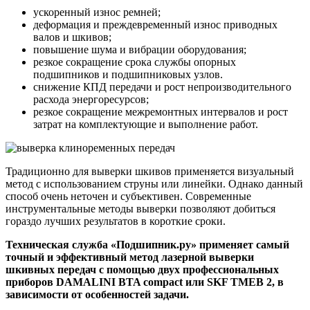
ускоренный износ ремней;
деформация и преждевременный износ приводных
валов и шкивов;
повышение шума и вибрации оборудования;
резкое сокращение срока службы опорных
подшипников и подшипниковых узлов.
снижение КПД передачи и рост непроизводительного
расхода энергоресурсов;
резкое сокращение межремонтных интервалов и рост
затрат на комплектующие и выполнение работ.
Традиционно для выверки шкивов применяется визуальный
метод с использованием струны или линейки. Однако данный
способ очень неточен и субъективен. Современные
инструментальные методы выверки позволяют добиться
гораздо лучших результатов в короткие сроки.
Те
хническая служба «Подшипник.ру» применяет самый
точный и эффективный метод лазерной выверки
шкивных передач с помощью двух профессиональных
приборов DAMALINI BTA compact или
SKF TMEB 2, в
зависимости от особенностей задачи.