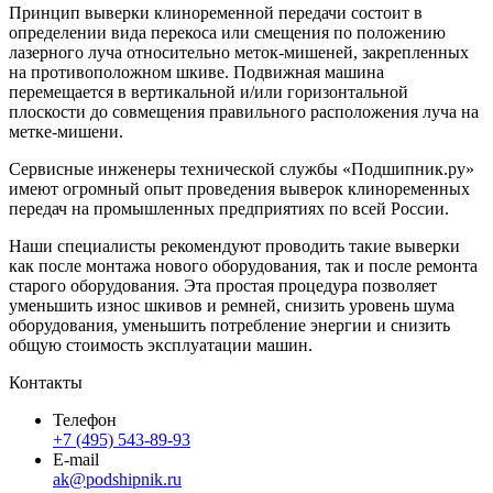
Принцип выверки
клиноременной передачи состоит в
определении вида перекоса или смещения по положению
лазерного луча относительно меток-мишеней, закрепленных
на противоположном шкиве.
Подвижная машина
перемещается в вертикальной и/или горизонтальной
плоскости до совмещения правильного расположения луча на
метке-мишени.
Сервисные инженеры
те
хнической службы «Подшипник.ру»
имеют огромный опыт проведения выверок клиноременных
передач на промышленных предприятиях по всей России.
Наши специалисты рекомендуют проводить такие выверки
как после монтажа нового оборудования, так и после ремонта
старого оборудования. Эта простая процедура позволяет
уменьшить износ шкивов и ремней, снизить уровень шума
оборудования, уменьшить потребление энергии и снизить
общую стоимость эксплуатации машин.
Контакты
Телефон
+7 (495) 543-89-93
E-mail
ak@podshipnik.ru