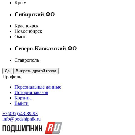
Крым
Сибирский ФО
Красноярск
Новосибирск
Омск
Северо-Кавказский ФО
Ставрополь
Профиль
Персональные данные
История заказов
Корзина
Выйти
+7(495)543-89-93
info@podshipnik.ru