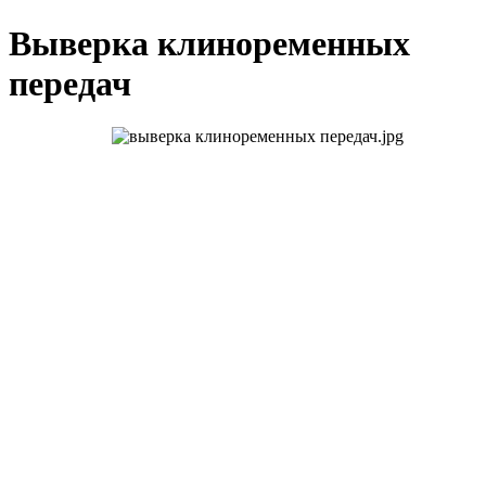
Выверка клиноременных
передач