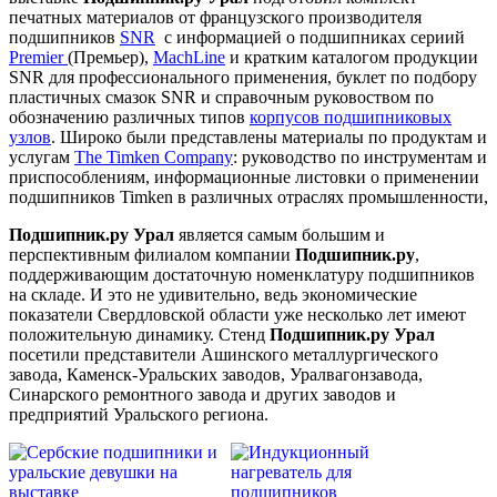
печатных материалов от французского производителя
подшипников
SNR
с информацией о подшипниках сериий
Premier
(Премьер),
MachLine
и кратким каталогом продукции
SNR
для профессионального применения, буклет по подбору
пластичных смазок
SNR
и справочным руковоством по
обозначению различных типов
корпусов подшипниковых
узлов
. Широко были представлены материалы по продуктам и
услугам
The Timken Company
: руководство по инструментам и
приспособлениям, информационные листовки о применении
подшипников Timken в различных отраслях промышленности,
Подшипник.ру Урал
является самым большим и
перспективным филиалом компании
Подшипник.ру
,
поддерживающим достаточную номенклатуру подшипников
на складе. И это не удивительно, ведь экономические
показатели Свердловской области уже несколько лет имеют
положительную динамику. Стенд
Подшипник.ру Урал
посетили представители Ашинского металлургического
завода, Каменск-Уральских заводов, Уралвагонзавода,
Синарского ремонтного завода и других заводов и
предприятий Уральского региона.