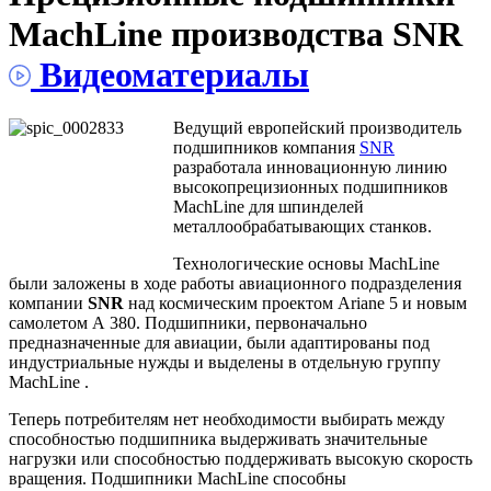
MachLine производства SNR
Видеоматериалы
Ведущий европейский производитель
подшипников компания
SNR
разработала инновационную линию
высокопрецизионных подшипников
MachLine для шпинделей
металлообрабатывающих станков.
Технологические основы MachLine
были заложены в ходе работы авиационного подразделения
компании
SNR
над космическим проектом Ariane 5 и новым
самолетом А 380. Подшипники, первоначально
предназначенные для авиации, были адаптированы под
индустриальные нужды и выделены в отдельную группу
MachLine .
Теперь потребителям нет необходимости выбирать между
способностью подшипника выдерживать значительные
нагрузки или способностью поддерживать высокую скорость
вращения. Подшипники MachLine способны