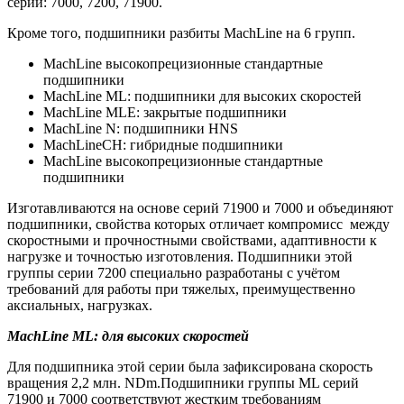
серии: 7000, 7200, 71900.
Кроме того, подшипники разбиты MachLine на 6 групп.
MachLine высокопрецизионные стандартные
подшипники
MachLine ML: подшипники для высоких скоростей
MachLine MLE: закрытые подшипники
MachLine N: подшипники HNS
MachLineCH: гибридные подшипники
MachLine высокопрецизионные стандартные
подшипники
Изготавливаются на основе серий 71900 и 7000 и объединяют
подшипники, свойства которых отличает компромисс между
скоростными и прочностными свойствами, адаптивности к
нагрузке и точностью изготовления. Подшипники этой
группы серии 7200 специально разработаны с учётом
требований для работы при тяжелых, преимущественно
аксиальных, нагрузках.
MachLine ML: для высоких скоростей
Для подшипника этой серии была зафиксирована скорость
вращения 2,2 млн. NDm.Подшипники группы ML серий
71900 и 7000 соответствуют жестким требованиям