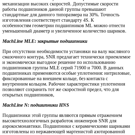
механизации высоких скоростей. Допустимые скорости
работы подшипников данной группы превышают
стандартные для данного типоразмера на 30%. Точность
изготовления соответствует стандарту 4S. К
особенностям геометрии подшипников ML можно отнести
уменьшенный диаметр и увеличенное количество шариков.
MachLine MLE: закрытые подшипники
При отсутствии необходимости установки на валу масляного
смазочного контура, SNR предлагает технически приемлемое
и экономически выгодное решение по использованию
подшипников группы MLE серий 71900 и 7000. В данных
подшипниках применяются особые уплотнения: нитриловые,
фиксированные на внешнем кольце, без контакта с
внутренним кольцом. Рабочие характеристики уплотнения
позволяют сохранить тот же скоростной предел, что для
открытых подшипников,
MachLine N: подшипники HNS
Подшипники этой группы являются прямым отражением
высокотехнологичных разработок инженеров SNR для
аэрокосмонавтики. Подшипники с керамическими шариками
изготовлены из нержавеющей мартенистой азотированной