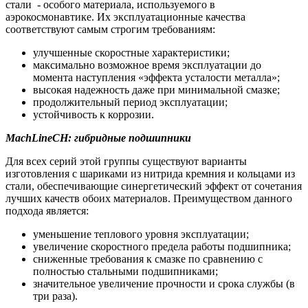
стали - особого материала, используемого в
аэрокосмонавтике. Их эксплуатационные качества
соответствуют самым строгим требованиям:
улучшенные скоростные характеристики;
максимально возможное время эксплуатации до
момента наступления «эффекта усталости металла»;
высокая надежность даже при минимальной смазке;
продолжительный период эксплуатации;
устойчивость к коррозии.
MachLineCH: гибридные подшипники
Для всех серий этой группы существуют варианты
изготовления с шариками из нитрида кремния и кольцами из
стали, обеспечивающие синергетический эффект от сочетания
лучших качеств обоих материалов. Преимуществом данного
подхода является:
уменьшение теплового уровня эксплуатации;
увеличение скоростного предела работы подшипника;
сниженные требования к смазке по сравнению с
полностью стальными подшипниками;
значительное увеличение прочности и срока службы (в
три раза).