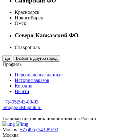
Сибирский ФО
Красноярск
Новосибирск
Омск
Северо-Кавказский ФО
Ставрополь
Профиль
Персональные данные
История заказов
Корзина
Выйти
+7(495)543-89-93
info@podshipnik.ru
Главный поставщик подшипников в России
Москва
+7 (495) 543-89-93
Москва