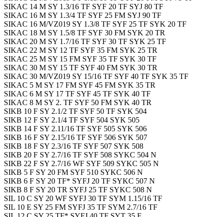
SIKAC 14 M SY 1.3/16 TF SYF 20 TF SYJ 80 TF
SIKAC 16 M SY 1.3/4 TF SYF 25 FM SYJ 90 TF
SIKAC 16 M/VZ019 SY 1.3/8 TF SYF 25 TF SYK 20 TF
SIKAC 18 M SY 1.5/8 TF SYF 30 FM SYK 20 TR
SIKAC 20 M SY 1.7/16 TF SYF 30 TF SYK 25 TF
SIKAC 22 M SY 12 TF SYF 35 FM SYK 25 TR
SIKAC 25 M SY 15 FM SYF 35 TF SYK 30 TF
SIKAC 30 M SY 15 TF SYF 40 FM SYK 30 TR
SIKAC 30 M/VZ019 SY 15/16 TF SYF 40 TF SYK 35 TF
SIKAC 5 M SY 17 FM SYF 45 FM SYK 35 TR
SIKAC 6 M SY 17 TF SYF 45 TF SYK 40 TF
SIKAC 8 M SY 2. TF SYF 50 FM SYK 40 TR
SIKB 10 F SY 2.1/2 TF SYF 50 TF SYK 504
SIKB 12 F SY 2.1/4 TF SYF 504 SYK 505
SIKB 14 F SY 2.11/16 TF SYF 505 SYK 506
SIKB 16 F SY 2.15/16 TF SYF 506 SYK 507
SIKB 18 F SY 2.3/16 TF SYF 507 SYK 508
SIKB 20 F SY 2.7/16 TF SYF 508 SYKC 504 N
SIKB 22 F SY 2.7/16 WF SYF 509 SYKC 505 N
SIKB 5 F SY 20 FM SYF 510 SYKC 506 N
SIKB 6 F SY 20 TF* SYFJ 20 TF SYKC 507 N
SIKB 8 F SY 20 TR SYFJ 25 TF SYKC 508 N
SIL 10 C SY 20 WF SYFJ 30 TF SYM 1.15/16 TF
SIL 10 E SY 25 FM SYFJ 35 TF SYM 2.7/16 TF
SIL 12 C SY 25 TF* SYFJ 40 TF SYT 35 F