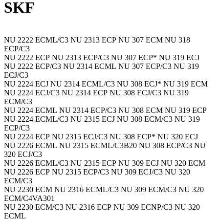
SKF
NU 2222 ECML/C3 NU 2313 ECP NU 307 ECM NU 318
ECP/C3
NU 2222 ECP NU 2313 ECP/C3 NU 307 ECP* NU 319 ECJ
NU 2222 ECP/C3 NU 2314 ECML NU 307 ECP/C3 NU 319
ECJ/C3
NU 2224 ECJ NU 2314 ECML/C3 NU 308 ECJ* NU 319 ECM
NU 2224 ECJ/C3 NU 2314 ECP NU 308 ECJ/C3 NU 319
ECM/C3
NU 2224 ECML NU 2314 ECP/C3 NU 308 ECM NU 319 ECP
NU 2224 ECML/C3 NU 2315 ECJ NU 308 ECM/C3 NU 319
ECP/C3
NU 2224 ECP NU 2315 ECJ/C3 NU 308 ECP* NU 320 ECJ
NU 2226 ECML NU 2315 ECML/C3B20 NU 308 ECP/C3 NU
320 ECJ/C3
NU 2226 ECML/C3 NU 2315 ECP NU 309 ECJ NU 320 ECM
NU 2226 ECP NU 2315 ECP/C3 NU 309 ECJ/C3 NU 320
ECM/C3
NU 2230 ECM NU 2316 ECML/C3 NU 309 ECM/C3 NU 320
ECM/C4VA301
NU 2230 ECM/C3 NU 2316 ECP NU 309 ECNP/C3 NU 320
ECML