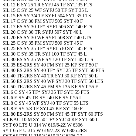
SIL 12 E SY 25 TR SYFJ 45 TF SYT 35 FTS
SIL 15 C SY 25 WF SYFJ 50 TF SYT 35 L
SIL 15 ES SY 3/4 TF SYFJ 504 SYT 35 LTS
SIL 17 C SY 30 FM SYFJ 505 SYT 40 F
SIL 17 ES SY 30 TF* SYFJ 506 SYT 40 FTS
SIL 20 C SY 30 TR SYFJ 507 SYT 40 L
SIL 20 ES SY 30 WF SYFJ 508 SYT 40 LTS
SIL 25 C SY 35 FM SYFJ 509 SYT 45 F
SIL 25 ES SY 35 TF* SYFJ 510 SYT 45 FTS
SIL 30 C SY 35 TR SYJ 100 TF SYT 45 L
SIL 30 ES SY 35 WF SYJ 20 TF SYT 45 LTS
SIL 35 ES-2RS SY 40 FM SYJ 25 KF SYT 50 F
SIL 40 ES-2RS SY 40 TF* SYJ 25 TF SYT 50 FTS
SIL 40 TE-2RS SY 40 TR SYJ 30 KF SYT 50 L
SIL 50 ES-2RS SY 40 WF SYJ 30 TF SYT 50 LTS
SIL 50 TE-2RS SY 45 FM SYJ 35 KF SYT 55 F
SIL 6 C SY 45 TF* SYJ 35 TF SYT 55 FTS
SIL 6 E SY 45 TR SYJ 40 KF SYT 55 L
SIL 8 C SY 45 WF SYJ 40 TF SYT 55 LTS
SIL 8 E SY 5/8 TF SYJ 45 KF SYT 60 F
SIL 80 ES-2RS SY 50 FM SYJ 45 TF SYT 60 FTS
SILKAC 10 M SY 50 TF* SYJ 50 KF SYT 60 L
SYT 60 LTS U 314 W 619/6-2Z W 6306
SYT 65 F U 315 W 619/7-2Z W 6306-2RS1
SYT 65 FTS U 316 W 619/8 W 6306-2Z