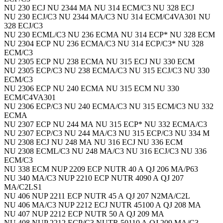
NU 230 ECJ NU 2344 MA NU 314 ECM/C3 NU 328 ECJ
NU 230 ECJ/C3 NU 2344 MA/C3 NU 314 ECM/C4VA301 NU
328 ECJ/C3
NU 230 ECML/C3 NU 236 ECMA NU 314 ECP* NU 328 ECM
NU 2304 ECP NU 236 ECMA/C3 NU 314 ECP/C3* NU 328
ECM/C3
NU 2305 ECP NU 238 ECMA NU 315 ECJ NU 330 ECM
NU 2305 ECP/C3 NU 238 ECMA/C3 NU 315 ECJ/C3 NU 330
ECM/C3
NU 2306 ECP NU 240 ECMA NU 315 ECM NU 330
ECM/C4VA301
NU 2306 ECP/C3 NU 240 ECMA/C3 NU 315 ECM/C3 NU 332
ECMA
NU 2307 ECP NU 244 MA NU 315 ECP* NU 332 ECMA/C3
NU 2307 ECP/C3 NU 244 MA/C3 NU 315 ECP/C3 NU 334 M
NU 2308 ECJ NU 248 MA NU 316 ECJ NU 336 ECM
NU 2308 ECML/C3 NU 248 MA/C3 NU 316 ECJ/C3 NU 336
ECM/C3
NU 338 ECM NUP 2209 ECP NUTR 40 A QJ 206 MA/P63
NU 340 MA/C3 NUP 2210 ECP NUTR 4090 A QJ 207
MA/C2LS1
NU 406 NUP 2211 ECP NUTR 45 A QJ 207 N2MA/C2L
NU 406 MA/C3 NUP 2212 ECJ NUTR 45100 A QJ 208 MA
NU 407 NUP 2212 ECP NUTR 50 A QJ 209 MA
NU 408 NUP 2212 ECP/C3 NUTR 50110 A QJ 209 MA/C3