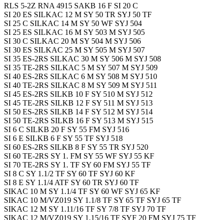
RLS 5-2Z RNA 4915 SAKB 16 F SI 20 C
SI 20 ES SILKAC 12 M SY 50 TR SYJ 50 TF
SI 25 C SILKAC 14 M SY 50 WF SYJ 504
SI 25 ES SILKAC 16 M SY 503 M SYJ 505
SI 30 C SILKAC 20 M SY 504 M SYJ 506
SI 30 ES SILKAC 25 M SY 505 M SYJ 507
SI 35 ES-2RS SILKAC 30 M SY 506 M SYJ 508
SI 35 TE-2RS SILKAC 5 M SY 507 M SYJ 509
SI 40 ES-2RS SILKAC 6 M SY 508 M SYJ 510
SI 40 TE-2RS SILKAC 8 M SY 509 M SYJ 511
SI 45 ES-2RS SILKB 10 F SY 510 M SYJ 512
SI 45 TE-2RS SILKB 12 F SY 511 M SYJ 513
SI 50 ES-2RS SILKB 14 F SY 512 M SYJ 514
SI 50 TE-2RS SILKB 16 F SY 513 M SYJ 515
SI 6 C SILKB 20 F SY 55 FM SYJ 516
SI 6 E SILKB 6 F SY 55 TF SYJ 518
SI 60 ES-2RS SILKB 8 F SY 55 TR SYJ 520
SI 60 TE-2RS SY 1. FM SY 55 WF SYJ 55 KF
SI 70 TE-2RS SY 1. TF SY 60 FM SYJ 55 TF
SI 8 C SY 1.1/2 TF SY 60 TF SYJ 60 KF
SI 8 E SY 1.1/4 ATF SY 60 TR SYJ 60 TF
SIKAC 10 M SY 1.1/4 TF SY 60 WF SYJ 65 KF
SIKAC 10 M/VZ019 SY 1.1/8 TF SY 65 TF SYJ 65 TF
SIKAC 12 M SY 1.11/16 TF SY 7/8 TF SYJ 70 TF
SIKAC 12 M/VZ019 SY 1.15/16 TF SYF 20 FM SYJ 75 TF