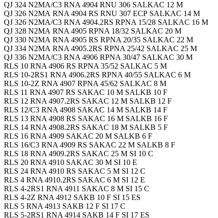
QJ 324 N2MA/C3 RNA 4904 RNU 306 SALKAC 12 M
QJ 326 N2MA RNA 4904 RS RNU 307 ECP SALKAC 14 M
QJ 326 N2MA/C3 RNA 4904.2RS RPNA 15/28 SALKAC 16 M
QJ 328 N2MA RNA 4905 RPNA 18/32 SALKAC 20 M
QJ 330 N2MA RNA 4905 RS RPNA 20/35 SALKAC 22 M
QJ 334 N2MA RNA 4905.2RS RPNA 25/42 SALKAC 25 M
QJ 336 N2MA/C3 RNA 4906 RPNA 30/47 SALKAC 30 M
RLS 10 RNA 4906 RS RPNA 35/52 SALKAC 5 M
RLS 10-2RS1 RNA 4906.2RS RPNA 40/55 SALKAC 6 M
RLS 10-2Z RNA 4907 RPNA 45/62 SALKAC 8 M
RLS 11 RNA 4907 RS SAKAC 10 M SALKB 10 F
RLS 12 RNA 4907.2RS SAKAC 12 M SALKB 12 F
RLS 12/C3 RNA 4908 SAKAC 14 M SALKB 14 F
RLS 13 RNA 4908 RS SAKAC 16 M SALKB 16 F
RLS 14 RNA 4908.2RS SAKAC 18 M SALKB 5 F
RLS 16 RNA 4909 SAKAC 20 M SALKB 6 F
RLS 16/C3 RNA 4909 RS SAKAC 22 M SALKB 8 F
RLS 18 RNA 4909.2RS SAKAC 25 M SI 10 C
RLS 20 RNA 4910 SAKAC 30 M SI 10 E
RLS 24 RNA 4910 RS SAKAC 5 M SI 12 C
RLS 4 RNA 4910.2RS SAKAC 6 M SI 12 E
RLS 4-2RS1 RNA 4911 SAKAC 8 M SI 15 C
RLS 4-2Z RNA 4912 SAKB 10 F SI 15 ES
RLS 5 RNA 4913 SAKB 12 F SI 17 C
RLS 5-2RS1 RNA 4914 SAKB 14 F SI 17 ES