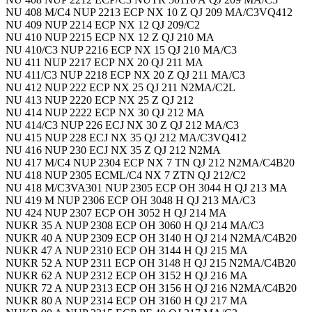
NU 408 M/C4 NUP 2213 ECP NX 10 Z QJ 209 MA/C3VQ412
NU 409 NUP 2214 ECP NX 12 QJ 209/C2
NU 410 NUP 2215 ECP NX 12 Z QJ 210 MA
NU 410/C3 NUP 2216 ECP NX 15 QJ 210 MA/C3
NU 411 NUP 2217 ECP NX 20 QJ 211 MA
NU 411/C3 NUP 2218 ECP NX 20 Z QJ 211 MA/C3
NU 412 NUP 222 ECP NX 25 QJ 211 N2MA/C2L
NU 413 NUP 2220 ECP NX 25 Z QJ 212
NU 414 NUP 2222 ECP NX 30 QJ 212 MA
NU 414/C3 NUP 226 ECJ NX 30 Z QJ 212 MA/C3
NU 415 NUP 228 ECJ NX 35 QJ 212 MA/C3VQ412
NU 416 NUP 230 ECJ NX 35 Z QJ 212 N2MA
NU 417 M/C4 NUP 2304 ECP NX 7 TN QJ 212 N2MA/C4B20
NU 418 NUP 2305 ECML/C4 NX 7 ZTN QJ 212/C2
NU 418 M/C3VA301 NUP 2305 ECP OH 3044 H QJ 213 MA
NU 419 M NUP 2306 ECP OH 3048 H QJ 213 MA/C3
NU 424 NUP 2307 ECP OH 3052 H QJ 214 MA
NUKR 35 A NUP 2308 ECP OH 3060 H QJ 214 MA/C3
NUKR 40 A NUP 2309 ECP OH 3140 H QJ 214 N2MA/C4B20
NUKR 47 A NUP 2310 ECP OH 3144 H QJ 215 MA
NUKR 52 A NUP 2311 ECP OH 3148 H QJ 215 N2MA/C4B20
NUKR 62 A NUP 2312 ECP OH 3152 H QJ 216 MA
NUKR 72 A NUP 2313 ECP OH 3156 H QJ 216 N2MA/C4B20
NUKR 80 A NUP 2314 ECP OH 3160 H QJ 217 MA