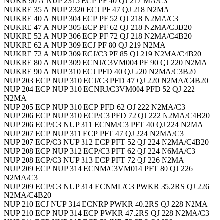
NUKR 90 A NUP 2315 ECP PF 40 QJ 217 MA/C3
NUKRE 35 A NUP 2320 ECJ PF 47 QJ 218 N2MA
NUKRE 40 A NUP 304 ECP PF 52 QJ 218 N2MA/C3
NUKRE 47 A NUP 305 ECP PF 62 QJ 218 N2MA/C3B20
NUKRE 52 A NUP 306 ECP PF 72 QJ 218 N2MA/C4B20
NUKRE 62 A NUP 309 ECJ PF 80 QJ 219 N2MA
NUKRE 72 A NUP 309 ECJ/C3 PF 85 QJ 219 N2MA/C4B20
NUKRE 80 A NUP 309 ECNJ/C3VM004 PF 90 QJ 220 N2MA
NUKRE 90 A NUP 310 ECJ PFD 40 QJ 220 N2MA/C3B20
NUP 203 ECP NUP 310 ECJ/C3 PFD 47 QJ 220 N2MA/C4B20
NUP 204 ECP NUP 310 ECNRJ/C3VM004 PFD 52 QJ 222
N2MA
NUP 205 ECP NUP 310 ECP PFD 62 QJ 222 N2MA/C3
NUP 206 ECP NUP 310 ECP/C3 PFD 72 QJ 222 N2MA/C4B20
NUP 206 ECP/C3 NUP 311 ECNM/C3 PFT 40 QJ 224 N2MA
NUP 207 ECP NUP 311 ECP PFT 47 QJ 224 N2MA/C3
NUP 207 ECP/C3 NUP 312 ECP PFT 52 QJ 224 N2MA/C4B20
NUP 208 ECP NUP 312 ECP/C3 PFT 62 QJ 224 N6MA/C3
NUP 208 ECP/C3 NUP 313 ECP PFT 72 QJ 226 N2MA
NUP 209 ECP NUP 314 ECNM/C3VM014 PFT 80 QJ 226
N2MA/C3
NUP 209 ECP/C3 NUP 314 ECNML/C3 PWKR 35.2RS QJ 226
N2MA/C4B20
NUP 210 ECJ NUP 314 ECNRP PWKR 40.2RS QJ 228 N2MA
NUP 210 ECP NUP 314 ECP PWKR 47.2RS QJ 228 N2MA/C3