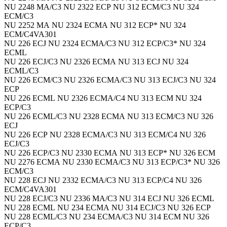
NU 2248 MA/C3 NU 2322 ECP NU 312 ECM/C3 NU 324
ECM/C3
NU 2252 MA NU 2324 ECMA NU 312 ECP* NU 324
ECM/C4VA301
NU 226 ECJ NU 2324 ECMA/C3 NU 312 ECP/C3* NU 324
ECML
NU 226 ECJ/C3 NU 2326 ECMA NU 313 ECJ NU 324
ECML/C3
NU 226 ECM/C3 NU 2326 ECMA/C3 NU 313 ECJ/C3 NU 324
ECP
NU 226 ECML NU 2326 ECMA/C4 NU 313 ECM NU 324
ECP/C3
NU 226 ECML/C3 NU 2328 ECMA NU 313 ECM/C3 NU 326
ECJ
NU 226 ECP NU 2328 ECMA/C3 NU 313 ECM/C4 NU 326
ECJ/C3
NU 226 ECP/C3 NU 2330 ECMA NU 313 ECP* NU 326 ECM
NU 2276 ECMA NU 2330 ECMA/C3 NU 313 ECP/C3* NU 326
ECM/C3
NU 228 ECJ NU 2332 ECMA/C3 NU 313 ECP/C4 NU 326
ECM/C4VA301
NU 228 ECJ/C3 NU 2336 MA/C3 NU 314 ECJ NU 326 ECML
NU 228 ECML NU 234 ECMA NU 314 ECJ/C3 NU 326 ECP
NU 228 ECML/C3 NU 234 ECMA/C3 NU 314 ECM NU 326
ECP/C3