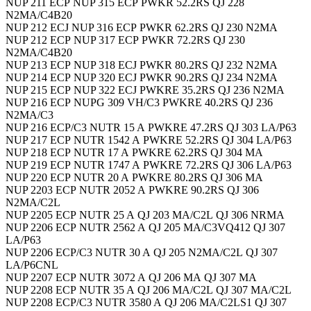
NUP 211 ECP NUP 315 ECP PWKR 52.2RS QJ 228
N2MA/C4B20
NUP 212 ECJ NUP 316 ECP PWKR 62.2RS QJ 230 N2MA
NUP 212 ECP NUP 317 ECP PWKR 72.2RS QJ 230
N2MA/C4B20
NUP 213 ECP NUP 318 ECJ PWKR 80.2RS QJ 232 N2MA
NUP 214 ECP NUP 320 ECJ PWKR 90.2RS QJ 234 N2MA
NUP 215 ECP NUP 322 ECJ PWKRE 35.2RS QJ 236 N2MA
NUP 216 ECP NUPG 309 VH/C3 PWKRE 40.2RS QJ 236
N2MA/C3
NUP 216 ECP/C3 NUTR 15 A PWKRE 47.2RS QJ 303 LA/P63
NUP 217 ECP NUTR 1542 A PWKRE 52.2RS QJ 304 LA/P63
NUP 218 ECP NUTR 17 A PWKRE 62.2RS QJ 304 MA
NUP 219 ECP NUTR 1747 A PWKRE 72.2RS QJ 306 LA/P63
NUP 220 ECP NUTR 20 A PWKRE 80.2RS QJ 306 MA
NUP 2203 ECP NUTR 2052 A PWKRE 90.2RS QJ 306
N2MA/C2L
NUP 2205 ECP NUTR 25 A QJ 203 MA/C2L QJ 306 NRMA
NUP 2206 ECP NUTR 2562 A QJ 205 MA/C3VQ412 QJ 307
LA/P63
NUP 2206 ECP/C3 NUTR 30 A QJ 205 N2MA/C2L QJ 307
LA/P6CNL
NUP 2207 ECP NUTR 3072 A QJ 206 MA QJ 307 MA
NUP 2208 ECP NUTR 35 A QJ 206 MA/C2L QJ 307 MA/C2L
NUP 2208 ECP/C3 NUTR 3580 A QJ 206 MA/C2LS1 QJ 307