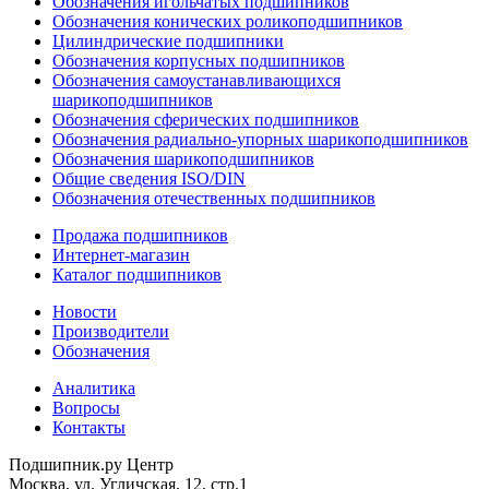
Обозначения игольчатых подшипников
Обозначения конических роликоподшипников
Цилиндрические подшипники
Обозначения корпусных подшипников
Обозначения самоустанавливающихся
шарикоподшипников
Обозначения сферических подшипников
Обозначения радиально-упорных шарикоподшипников
Обозначения шарикоподшипников
Общие сведения ISO/DIN
Обозначения отечественных подшипников
Продажа подшипников
Интернет-магазин
Каталог подшипников
Новости
Производители
Обозначения
Аналитика
Вопросы
Контакты
Подшипник.ру Центр
Москва, ул. Угличская, 12, стр.1