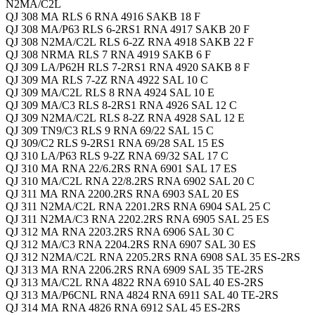
N2MA/C2L
QJ 308 MA RLS 6 RNA 4916 SAKB 18 F
QJ 308 MA/P63 RLS 6-2RS1 RNA 4917 SAKB 20 F
QJ 308 N2MA/C2L RLS 6-2Z RNA 4918 SAKB 22 F
QJ 308 NRMA RLS 7 RNA 4919 SAKB 6 F
QJ 309 LA/P62H RLS 7-2RS1 RNA 4920 SAKB 8 F
QJ 309 MA RLS 7-2Z RNA 4922 SAL 10 C
QJ 309 MA/C2L RLS 8 RNA 4924 SAL 10 E
QJ 309 MA/C3 RLS 8-2RS1 RNA 4926 SAL 12 C
QJ 309 N2MA/C2L RLS 8-2Z RNA 4928 SAL 12 E
QJ 309 TN9/C3 RLS 9 RNA 69/22 SAL 15 C
QJ 309/C2 RLS 9-2RS1 RNA 69/28 SAL 15 ES
QJ 310 LA/P63 RLS 9-2Z RNA 69/32 SAL 17 C
QJ 310 MA RNA 22/6.2RS RNA 6901 SAL 17 ES
QJ 310 MA/C2L RNA 22/8.2RS RNA 6902 SAL 20 C
QJ 311 MA RNA 2200.2RS RNA 6903 SAL 20 ES
QJ 311 N2MA/C2L RNA 2201.2RS RNA 6904 SAL 25 C
QJ 311 N2MA/C3 RNA 2202.2RS RNA 6905 SAL 25 ES
QJ 312 MA RNA 2203.2RS RNA 6906 SAL 30 C
QJ 312 MA/C3 RNA 2204.2RS RNA 6907 SAL 30 ES
QJ 312 N2MA/C2L RNA 2205.2RS RNA 6908 SAL 35 ES-2RS
QJ 313 MA RNA 2206.2RS RNA 6909 SAL 35 TE-2RS
QJ 313 MA/C2L RNA 4822 RNA 6910 SAL 40 ES-2RS
QJ 313 MA/P6CNL RNA 4824 RNA 6911 SAL 40 TE-2RS
QJ 314 MA RNA 4826 RNA 6912 SAL 45 ES-2RS