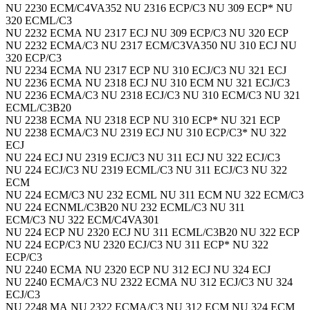
NU 2230 ECM/C4VA352 NU 2316 ECP/C3 NU 309 ECP* NU
320 ECML/C3
NU 2232 ECMA NU 2317 ECJ NU 309 ECP/C3 NU 320 ECP
NU 2232 ECMA/C3 NU 2317 ECM/C3VA350 NU 310 ECJ NU
320 ECP/C3
NU 2234 ECMA NU 2317 ECP NU 310 ECJ/C3 NU 321 ECJ
NU 2236 ECMA NU 2318 ECJ NU 310 ECM NU 321 ECJ/C3
NU 2236 ECMA/C3 NU 2318 ECJ/C3 NU 310 ECM/C3 NU 321
ECML/C3B20
NU 2238 ECMA NU 2318 ECP NU 310 ECP* NU 321 ECP
NU 2238 ECMA/C3 NU 2319 ECJ NU 310 ECP/C3* NU 322
ECJ
NU 224 ECJ NU 2319 ECJ/C3 NU 311 ECJ NU 322 ECJ/C3
NU 224 ECJ/C3 NU 2319 ECML/C3 NU 311 ECJ/C3 NU 322
ECM
NU 224 ECM/C3 NU 232 ECML NU 311 ECM NU 322 ECM/C3
NU 224 ECNML/C3B20 NU 232 ECML/C3 NU 311
ECM/C3 NU 322 ECM/C4VA301
NU 224 ECP NU 2320 ECJ NU 311 ECML/C3B20 NU 322 ECP
NU 224 ECP/C3 NU 2320 ECJ/C3 NU 311 ECP* NU 322
ECP/C3
NU 2240 ECMA NU 2320 ECP NU 312 ECJ NU 324 ECJ
NU 2240 ECMA/C3 NU 2322 ECMA NU 312 ECJ/C3 NU 324
ECJ/C3
NU 2248 MA NU 2322 ECMA/C3 NU 312 ECM NU 324 ECM