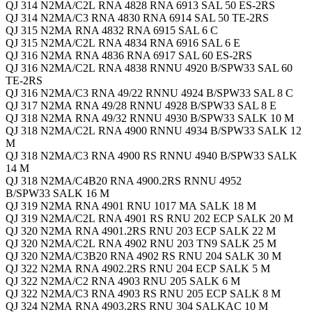
QJ 314 N2MA/C2L RNA 4828 RNA 6913 SAL 50 ES-2RS
QJ 314 N2MA/C3 RNA 4830 RNA 6914 SAL 50 TE-2RS
QJ 315 N2MA RNA 4832 RNA 6915 SAL 6 C
QJ 315 N2MA/C2L RNA 4834 RNA 6916 SAL 6 E
QJ 316 N2MA RNA 4836 RNA 6917 SAL 60 ES-2RS
QJ 316 N2MA/C2L RNA 4838 RNNU 4920 B/SPW33 SAL 60
TE-2RS
QJ 316 N2MA/C3 RNA 49/22 RNNU 4924 B/SPW33 SAL 8 C
QJ 317 N2MA RNA 49/28 RNNU 4928 B/SPW33 SAL 8 E
QJ 318 N2MA RNA 49/32 RNNU 4930 B/SPW33 SALK 10 M
QJ 318 N2MA/C2L RNA 4900 RNNU 4934 B/SPW33 SALK 12
M
QJ 318 N2MA/C3 RNA 4900 RS RNNU 4940 B/SPW33 SALK
14 M
QJ 318 N2MA/C4B20 RNA 4900.2RS RNNU 4952
B/SPW33 SALK 16 M
QJ 319 N2MA RNA 4901 RNU 1017 MA SALK 18 M
QJ 319 N2MA/C2L RNA 4901 RS RNU 202 ECP SALK 20 M
QJ 320 N2MA RNA 4901.2RS RNU 203 ECP SALK 22 M
QJ 320 N2MA/C2L RNA 4902 RNU 203 TN9 SALK 25 M
QJ 320 N2MA/C3B20 RNA 4902 RS RNU 204 SALK 30 M
QJ 322 N2MA RNA 4902.2RS RNU 204 ECP SALK 5 M
QJ 322 N2MA/C2 RNA 4903 RNU 205 SALK 6 M
QJ 322 N2MA/C3 RNA 4903 RS RNU 205 ECP SALK 8 M
QJ 324 N2MA RNA 4903.2RS RNU 304 SALKAC 10 M