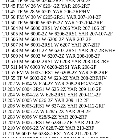
TU 40 TF W 24 W 6204-2RS1 YAR 206-2F
TU 45 FM W 26 W 6204-2Z YAR 206-2RF
TU 45 TF W 28 W 6205 YAR 206-2RF/HV
TU 50 FM W 30 W 6205-2RS1 YAR 207-104-2F
TU 50 TF W 6000 W 6205-2Z YAR 207-104-2RF
TU 504 M W 6000-2RS1 W 6206 YAR 207-106-2F
TU 505 M W 6000-2Z W 6206-2RS1 YAR 207-107-2F
TU 506 M W 6001 W 6206-2Z YAR 207-2F
TU 507 M W 6001-2RS1 W 6207 YAR 207-2RF
TU 508 M W 6001-2Z W 6207-2RS1 YAR 207-2RF/HV
TU 509 M W 6002 W 6207-2Z YAR 208-108-2F
TU 510 M W 6002-2RS1 W 6208 YAR 208-108-2RF
TU 511 M W 6003 W 6208-2RS1 YAR 208-2F
TU 55 FM W 6003-2RS1 W 6208-2Z YAR 208-2RF
TU 55 TF W 6003-2Z W 623-2Z YAR 208-2RF/HV
U 202 W 6004 W 624-2Z YAR 208-2RFG/VE495
U 203 W 6004-2RS1 W 625-2Z YAR 209-110-2F
U 204 W 6004-2Z W 626-2RS1 YAR 209-111-2F
U 205 W 6005 W 626-2Z YAR 209-112-2F
U 206 W 6005-2RS1 W 627-2Z YAR 209-112-2RF
U 207 W 6005-2Z W 628/5-2Z YAR 209-2F
U 208 W 6006 W 628/6-2Z YAR 209-2RF
U 209 W 6006-2RS1 W 628/6-2ZR YAR 210-2F
U 210 W 6006-2Z W 628/7-2Z YAR 210-2RF
U 211 W 6007 W 628/8-2RS1 YAR 211-200-2F