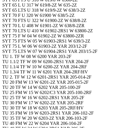
SYT 65 L U 317 W 619/8-2Z W 635-2Z
SYT 65 LTS U 318 W 619/9-2Z W 638/3-2Z
SYT 70 F U 320 W 61900 W 638/5-2Z
SYT 70 FTS U 322 W 61900-2Z W 638/8-2Z
SYT 70 L U 408 W 61901-2Z W 638/8-2ZR
SYT 70 LTS U 410 W 61902-2RS1 W 63800-2Z
SYT 75 F W 04 W 61902-2Z W 63800-2ZR
SYT 75 FTS W 05 W 61903-2RS1 W 639/3-2Z
SYT 75 L W 06 W 61903-2Z YAR 203/12-2F
SYT 75 LTS W 07 W 61904-2RS1 YAR 203/15-2F
TU 1. TF W 08 W 6200 YAR 203-2F
TU 1.1/2 TF W 09 W 6200-2RS1 YAR 204-2F
TU 1.1/4 TF W 10 W 6200-2Z YAR 204-2RF
TU 1.3/4 TF W 11 W 6201 YAR 204-2RF/HV
TU 2. TF W 12 W 6201-2RS1 YAR 205-014-2F
TU 20 FM W 13 W 6201-2Z YAR 205-015-2F
TU 20 TF W 14 W 6202 YAR 205-100-2F
TU 25 FM W 15 W 6202/C3 YAR 205-100-2RF
TU 25 TF W 16 W 6202-2RS1 YAR 205-2F
TU 30 FM W 17 W 6202-2Z YAR 205-2RF
TU 30 TF W 18 W 6203 YAR 205-2RF/HV
TU 35 FM W 19 W 6203-2RS1 YAR 206-102-2F
TU 35 TF W 20 W 6203-2Z YAR 206-103-2F
TU 40 FM W 22 W 6204 YAR 206-104-2F