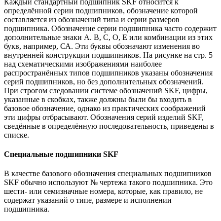
Каждый стандартный подшипник SKF относится к
определённой серии подшипников, обозначение которой
составляется из обозначений типа и серии размеров
подшипника. Обозначение серии подшипника часто содержит
дополнительные знаки А. В, С, О, Е или комбинации из этих
букв, например, СА. Эти буквы обозначают изменения во
внутренней конструкции подшипников. На рисунке на стр. 5
над схематическими изображениями наиболее
распространённых типов подшипников указаны обозначения
серий подшипников, но без дополнительных обозначений.
При строгом следовании системе обозначений SKF, цифры,
указанные в скобках, также должны были бы входить в
базовое обозначение, однако из практических соображений
эти цифры отбрасывают. Обозначения серий изделий SKF,
сведённые в определённую последовательность, приведены в
списке.
Специальные подшипники SKF
В качестве базового обозначения специальных подшипников
SKF обычно используют № чертежа такого подшипника. Это
шести- или семизначные номера, которые, как правило, не
содержат указаний о типе, размере и исполнении
подшипника.