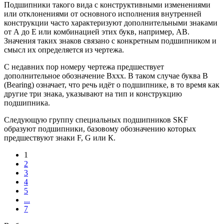
Подшипники такого вида с конструктивными изменениями
или отклонениями от основного исполнения внутренней
конструкции часто характеризуют дополнительными знаками
от А до Е или комбинацией этих букв, например, АВ.
Значения таких знаков связано с конкретным подшипником и
смысл их определяется из чертежа.
С недавних пор номеру чертежа предшествует
дополнительное обозначение Вххх. В таком случае буква В
(Bearing) означает, что речь идёт о подшипнике, в то время как
другие три знака, указывают на тип и конструкцию
подшипника.
Следующую группу специальных подшипников SKF
образуют подшипники, базовому обозначению которых
предшествуют знаки F, G или К.
1
2
3
4
5
...
7