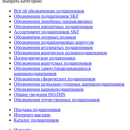
Выбрать категорию
Всё об обозначениях подшипников
Обозначения подшипников SKF
Обозначения линейных направляющих
Обозначения импортных подшипников
Ассортимент подшипников SKF
Обозначения опорных роликов
Обозначения подшипниковых корпусов
Обозначения игольчатых подшипников
Обозначения конических роликоподшипников
Цилиндрические подшипники
Обозначения корпусных подшипников
Обозначения самоустанавливающихся
шарикоподшипников
Обозначения сферических подшипников
Обозначения радиально-упорных шарикоподшипников
Обозначения шарикоподшипников
Общие сведения ISO/DIN
Обозначения отечественных подшипников
Продажа подшипников
Интернет-магазин
Каталог подшипников
Новости