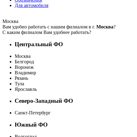
Для автомобиля
Москва
Вам удобно работать с нашим филиалом в г.
Москва
?
С каким филиалом Вам удобнее работать?
Центральный ФО
Москва
Белгород
Воронеж
Владимир
Рязань
Тула
Ярославль
Северо-Западный ФО
Санкт-Петербург
Южный ФО
Волгоград