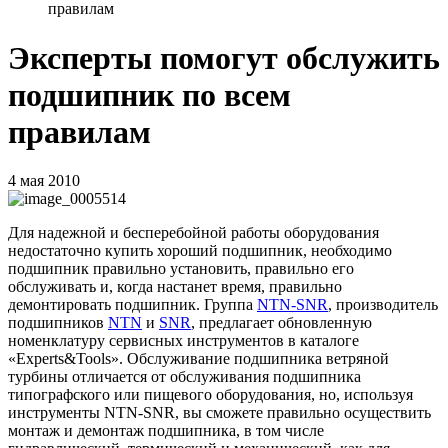
правилам
Эксперты помогут обслужить
подшипник по всем
правилам
4 мая 2010
Для надежной и бесперебойной работы оборудования
недостаточно купить хороший подшипник, необходимо
подшипник правильно установить, правильно его
обслуживать и, когда настанет время, правильно
демонтировать подшипник. Группа
NTN
-
SNR
, производитель
подшипников
NTN
и
SNR
, предлагает обновленную
номенклатуру сервисных инструментов в каталоге
«
Experts
&
Tools
». Обслуживание подшипника ветряной
турбины отличается от обслуживания подшипника
типографского или пищевого оборудования, но, используя
инструменты
NTN
-
SNR
, вы сможете правильно осуществить
монтаж и демонтаж подшипника, в том числе