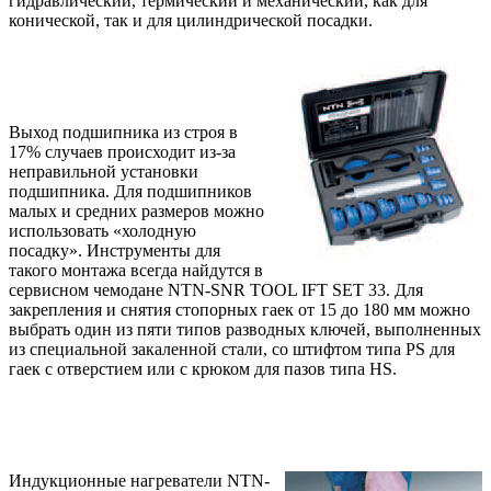
гидравлический, термический и механический, как для
конической, так и для цилиндрической посадки.
Выход подшипника из строя в
17% случаев происходит из-за
неправильной установки
подшипника. Для подшипников
малых и средних размеров можно
использовать «холодную
посадку». Инструменты для
такого монтажа всегда найдутся в
сервисном чемодане
NTN
-
SNR
TOOL IFT SET 33
. Для
закрепления и снятия стопорных гаек от 15 до 180 мм можно
выбрать один из пяти типов разводных ключей, выполненных
из специальной закаленной стали, со штифтом типа
PS
для
гаек с отверстием или с крюком для пазов типа
HS
.
Индукционные нагреватели
NTN
-