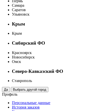
Пермь
Самара
Саратов
Ульяновск
Крым
Крым
Сибирский ФО
Красноярск
Новосибирск
Омск
Северо-Кавказский ФО
Ставрополь
Профиль
Персональные данные
История заказов