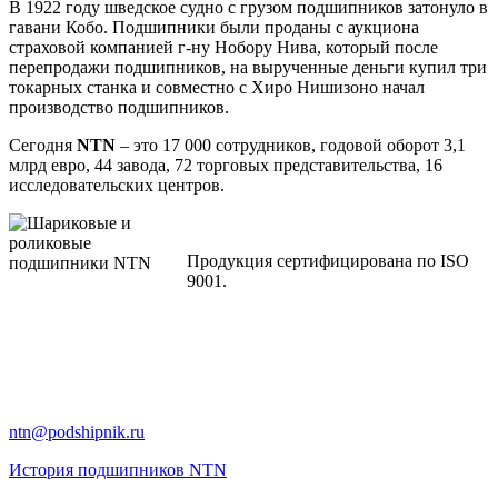
В 1922 году шведское судно с грузом подшипников затонуло в
гавани Кобо. Подшипники были проданы с аукциона
страховой компанией г-ну Нобору Нива, который после
перепродажи подшипников, на вырученные деньги купил три
токарных станка и совместно с Хиро Нишизоно начал
производство подшипников.
Сегодня
NTN
– это 17 000 сотрудников, годовой оборот 3,1
млрд евро, 44 завода, 72 торговых представительства, 16
исследовательских центров.
Продукция сертифицирована по ISO
9001.
ntn@podshipnik.ru
История подшипников NTN