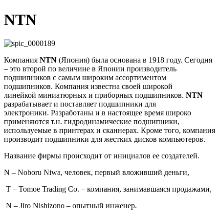
NTN
Компания
NTN
(Япония) была основана в 1918 году. Сегодня
– это второй по величине в Японии производитель
подшипников с самым широким ассортиментом
подшипников. Компания известна своей широкой
линейкой миниатюрных и приборных подшипников.
NTN
разрабатывает и поставляет подшипники для
электроники. Разработаны и в настоящее время широко
применяются т.н. гидродинамические подшипники,
используемые в принтерах и сканнерах. Кроме того, компания
производит подшипники для жестких дисков компьютеров.
Название фирмы происходит от инициалов ее создателей.
N – Noboru Niwa, человек, первый вложивший деньги,
T – Tomoe Trading Co. – компания, занимавшаяся продажами,
N – Jiro Nishizono – опытный инженер.