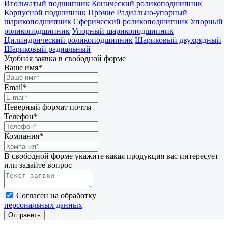
Игольчатый подшипник
Конический роликоподшипник
Корпусной подшипник
Прочие
Радиально-упорный
шарикоподшипник
Сферический роликоподшипник
Упорный
роликоподшипник
Упорный шарикоподшипник
Цилиндрический роликоподшипник
Шариковый двухрядный
Шариковый радиальный
Удобная заявка в свободной форме
Ваше имя*
Email*
Неверный формат почты
Телефон*
Компания*
В свободной форме укажите какая продукция вас интересует
или задайте вопрос
Согласен на обработку
персональных данных