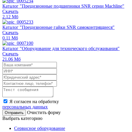
Каталог "Прецизионные подшипники SNR серии Machline"
Скачать
2.12‬ Мб
Каталог "Прецизионные гайки SNR самоконтрящиеся"
Скачать
0.11‬ Мб
Каталог "Оборудование для технического обслуживания"
Скачать
21.06‬ Мб
Я согласен на обработку
персональных данных
Очистить форму
Выбрать категорию
Сервисное оборудование