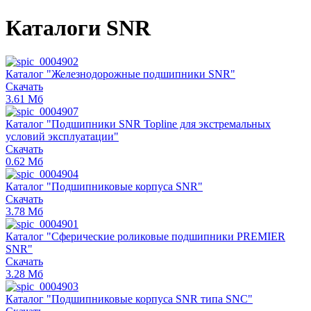
Каталоги SNR
Каталог "Железнодорожные подшипники SNR"
Скачать
3.61‬ Мб
Каталог "Подшипники SNR Topline для экстремальных
условий эксплуатации"
Скачать
0.62‬ Мб
Каталог "Подшипниковые корпуса SNR"
Скачать
3.78‬ Мб
Каталог "Сферические роликовые подшипники PREMIER
SNR"
Скачать
3.28‬ Мб
Каталог "Подшипниковые корпуса SNR типа SNC"