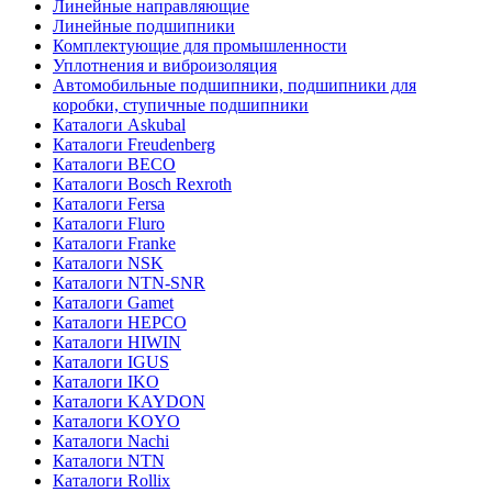
Линейные направляющие
Линейные подшипники
Комплектующие для промышленности
Уплотнения и виброизоляция
Автомобильные подшипники, подшипники для
коробки, ступичные подшипники
Каталоги Askubal
Каталоги Freudenberg
Каталоги BECO
Каталоги Bosch Rexroth
Каталоги Fersa
Каталоги Fluro
Каталоги Franke
Каталоги NSK
Каталоги NTN-SNR
Каталоги Gamet
Каталоги HEPCO
Каталоги HIWIN
Каталоги IGUS
Каталоги IKO
Каталоги KAYDON
Каталоги KOYO
Каталоги Nachi
Каталоги NTN
Каталоги Rollix