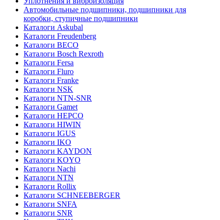
Уплотнения и виброизоляция
Автомобильные подшипники, подшипники для
коробки, ступичные подшипники
Каталоги Askubal
Каталоги Freudenberg
Каталоги BECO
Каталоги Bosch Rexroth
Каталоги Fersa
Каталоги Fluro
Каталоги Franke
Каталоги NSK
Каталоги NTN-SNR
Каталоги Gamet
Каталоги HEPCO
Каталоги HIWIN
Каталоги IGUS
Каталоги IKO
Каталоги KAYDON
Каталоги KOYO
Каталоги Nachi
Каталоги NTN
Каталоги Rollix
Каталоги SCHNEEBERGER
Каталоги SNFA
Каталоги SNR