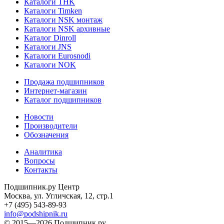
Каталоги THK
Каталоги Timken
Каталоги NSK монтаж
Каталоги NSK архивные
Каталог Dinroll
Каталоги JNS
Каталоги Eurosnodi
Каталоги NOK
Продажа подшипников
Интернет-магазин
Каталог подшипников
Новости
Производители
Обозначения
Аналитика
Вопросы
Контакты
Подшипник.ру Центр
Москва, ул. Угличская, 12, стр.1
+7 (495) 543-89-93
info@podshipnik.ru
© 2015—2026 Подшипник.ру