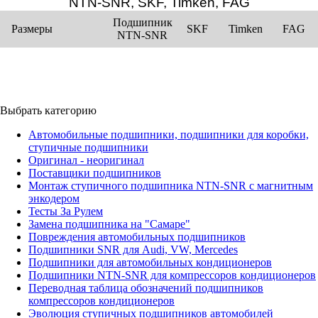
NTN-SNR, SKF, Timken, FAG
Подшипник
Размеры
SKF
Timken
FAG
NTN-SNR
Выбрать категорию
Автомобильные подшипники, подшипники для коробки,
ступичные подшипники
Оригинал - неоригинал
Поставщики подшипников
Монтаж ступичного подшипника NTN-SNR с магнитным
энкодером
Тесты За Рулем
Замена подшипника на "Самаре"
Повреждения автомобильных подшипников
Подшипники SNR для Audi, VW, Mercedes
Подшипники для автомобильных кондиционеров
Подшипники NTN-SNR для компрессоров кондиционеров
Переводная таблица обозначений подшипников
компрессоров кондиционеров
Эволюция ступичных подшипников автомобилей