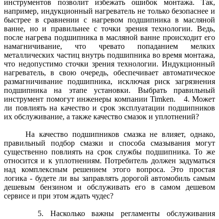
инструментов позволит избежать ошибок монтажа. Так,
например, индукционный нагреватель не только безопаснее и
быстрее в сравнении с нагревом подшипника в масляной
ванне, но и правильнее с точки зрения технологии. Ведь,
после нагрева подшипника в масляной ванне происходит его
намагничивание, что чревато попаданием мелких
металлических частиц внутрь подшипника во время монтажа,
что недопустимо сточки зрения технологии. Индукционный
нагреватель, в свою очередь, обеспечивает автоматическое
размагничивание подшипника, исключая риск загрязнения
подшипника на этапе установки. Выбрать правильный
инструмент помогут инженеры компании Timken. 4. Может
ли повлиять на качество и срок эксплуатации подшипников
их обслуживание, а также качество смазок и уплотнений?
На качество подшипников смазка не влияет, однако,
правильный подбор смазки и способа смазывания могут
существенно повлиять на срок службы подшипника. То же
относится и к уплотнениям. Потребитель должен задуматься
над комплексным решением этого вопроса. Это простая
логика - будете ли вы заправлять дорогой автомобиль самым
дешевым бензином и обслуживать его в самом дешевом
сервисе и при этом ждать чудес?
5. Насколько важны регламенты обслуживания