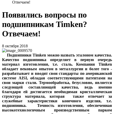
Отвечаем!
Появились вопросы по
подшипникам Timken?
Отвечаем!
8 октября 2018
Подшипники Timken можно назвать эталоном качества.
Качество подшипника определяет в первую очередь
материал изготовления, т.е. сталь. Компания Timken
обладает вековым опытом в металлургии и более того -
разрабатывает и вводит свои стандарты по американской
системе AISI, обладая соответствующими патентами на
свои марки стали. Термообработка, безусловно, является
следующей составляющей качества, ведь именно
благодаря ей достигается необходимая кристаллическая
структура материала, которая также отвечает за
служебные характеристики конечного изделия, т.е.
подшипника. Точность изготовления, обеспеченная
высокотехнологичным производственным парком