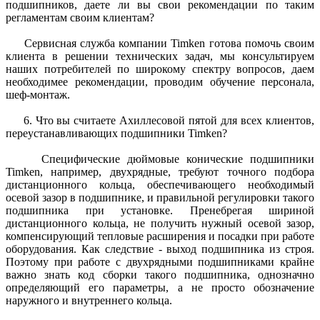
подшипников, даете ли вы свои рекомендации по таким
регламентам своим клиентам?
Сервисная служба компании Timken готова помочь своим
клиента в решении технических задач, мы консультируем
наших потребителей по широкому спектру вопросов, даем
необходимее рекомендации, проводим обучение персонала,
шеф-монтаж.
6. Что вы считаете Ахиллесовой пятой для всех клиентов,
переустанавливающих подшипники Timken?
Специфические дюймовые конические подшипники
Timken, например, двухрядные, требуют точного подбора
дистанционного кольца, обеспечивающего необходимый
осевой зазор в подшипнике, и правильной регулировки такого
подшипника при установке. Пренебрегая шириной
дистанционного кольца, не получить нужный осевой зазор,
компенсирующий тепловые расширения и посадки при работе
оборудования. Как следствие - выход подшипника из строя.
Поэтому при работе с двухрядными подшипниками крайне
важно знать код сборки такого подшипника, однозначно
определяющий его параметры, а не просто обозначение
наружного и внутреннего кольца.