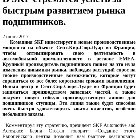
быстрым развитием рынка
подшипников.
2 июня 2017
Комапния SKF инвестирует в новые производственные
мощности на объекте Сент-Кир-Сюр-Луар во Франции,
чтобы оптимизировать свою деятельность в
автомобильной промышленности в регионе EMEA.
Крупный производитель подшипников пошел на это из-за
изменения динамики рынка, наблюдая растущий спрос на
гибкие производственные возможности, которые могут
справиться со все более короткими сроками выполнения.
Новый центр в Сент-Сир-Сюре-Луаре во Франции будет
заниматься производством запасных частей, а также
получит новую гибкую производственную линию для
подшипников ступицы. Эта линия также будет способна
очень быстро удовлетворять заказы клиентов, особенно
небольшие заказы.
Комментируя эту стратегию, президент SKF Automotive and
Aerospace Бернд Стефан говорит: «Создание этого
Европейского центра позволит нам быстрее реагировать,