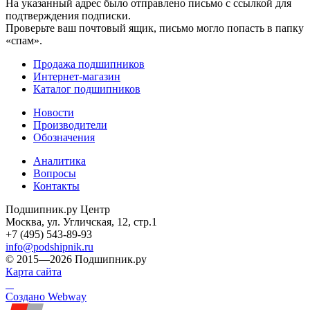
На указанный адрес было отправлено письмо с ссылкой для
подтверждения подписки.
Проверьте ваш почтовый ящик, письмо могло попасть в папку
«спам».
Продажа подшипников
Интернет-магазин
Каталог подшипников
Новости
Производители
Обозначения
Аналитика
Вопросы
Контакты
Подшипник.ру Центр
Москва, ул. Угличская, 12, стр.1
+7 (495) 543-89-93
info@podshipnik.ru
© 2015—2026 Подшипник.ру
Карта сайта
Создано Webway