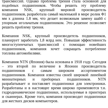
трансмиссий. Однако проблема трения стала основной для
подобных подшипников. Чтобы решить эту проблему
компания NSK, крупный мировой производитель
подшипников, разработала самый маленький в мире ролик Φ1
мм x длинна 1.8 мм, что делает возможным замену шайб с
упорным игольчатым подшипником. Это решение позволяет
решить проблему трения.
Компания NSK, крупный производитель подшипников,
планирует заработать 1,8 млрд иен. Повышая эффективность
многоступенчатых трансмиссий с помощью новейших
подшипников, компания хочет сокращать потребление
топлива автомобилями.
Компания NTN (Япония) была основана в 1918 году. Сегодня
– это второй по величине в Японии производитель
подшипников с самым широким ассортиментом
подшипников. Компания известна своей широкой линейкой
миниатюрных и приборных подшипников. NTN
разрабатывает и поставляет подшипники для электроники.
Разработаны и в настоящее время широко применяются т.н.
гидродинамические подшипники, используемые в принтерах
и сканнерах. Кроме того, компания производит подшипники
для жестких дисков компьютеров.