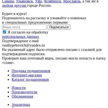
Самара
,
Ульяновск
,
Уфа
,
Челябинск
,
Ярославль
, а так же в
любом другом
городе России.
Будьте в курсе!
Подпишитесь на рассылку и узнавайте о новинках
и специальных предложениях первыми
Я согласен на обработку
персональных данных
Подтверждение e-mail
vasiliypetrovich@yandex.ru
На указанный адрес было отправлено письмо с ссылкой для
подтверждения подписки.
Проверьте ваш почтовый ящик, письмо могло попасть в папку
«спам».
Продажа подшипников
Интернет-магазин
Каталог подшипников
Новости
Производители
Обозначения
Аналитика