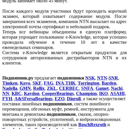
модуль занимает около 45 минут.
После каждого модуля участники будут проходить короткий
экзамен, который охватывает содержание модуля. После
завершения всех экзаменов, компания NTN высылает на адрес
электронной почты сертификат и небольшой подарок.
Теперь все вебинары объединены в единую платформу,
которая упрощает пользование e-Knowledge, которая успешно
проводила обучение в течение 10 лет в качестве
еженедельных семинаров.
Система e-Knowledge является открытым продуктом для
сотрудников авторизованных дистрибьюторов NTN и их
клиентов.
Подшипник.ру
предлагает
подшипники
NSK
,
NTN
-
SNR
,
Timken
,
Koyo
,
SKF
,
FAG
,
INA
,
THK
,
Torrington
,
Barden
,
Nadella
,
GMN
,
Rollix
,
ZKL
,
CERBEC
,
SNFA
,
Gamet
,
Nachi
,
NN
,
KBC
,
Kaydon
,
CooperBearings
,
Champion
,
IKO
,
ASAHI
,
FYH
,
A&SFersaBearings
,
EZO
,
Dinroll
, а также осуществляет
поставки линейных
подшипников
, систем линейного
перемещения, обгонных муфт, ремней, инструмента для
монтажа и демонтажа
подшипников
, смазок, опорно-
поворотных устройств, уплотнений, и виброизоляционных
элементов, таких производителей как
BosсhRexroth
и