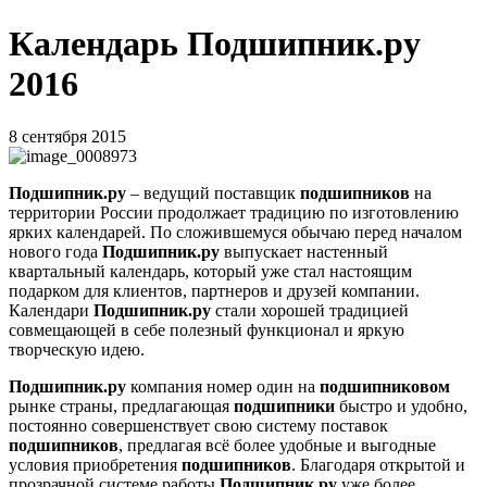
Календарь Подшипник.ру
2016
8 сентября 2015
Подшипник.ру
– ведущий поставщик
подшипников
на
территории России продолжает традицию по изготовлению
ярких календарей. По сложившемуся обычаю перед началом
нового года
Подшипник.ру
выпускает настенный
квартальный календарь, который уже стал настоящим
подарком для клиентов, партнеров и друзей компании.
Календари
Подшипник.ру
стали хорошей традицией
совмещающей в себе полезный функционал и яркую
творческую идею.
Подшипник.ру
компания номер один на
подшипниковом
рынке страны, предлагающая
подшипники
быстро и удобно,
постоянно совершенствует свою систему поставок
подшипников
, предлагая всё более удобные и выгодные
условия приобретения
подшипников
. Благодаря открытой и
прозрачной системе работы
Подшипник.ру
уже более