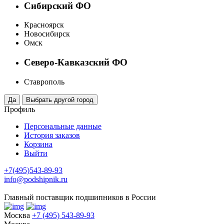
Сибирский ФО
Красноярск
Новосибирск
Омск
Северо-Кавказский ФО
Ставрополь
Профиль
Персональные данные
История заказов
Корзина
Выйти
+7(495)543-89-93
info@podshipnik.ru
Главный поставщик подшипников в России
Москва
+7 (495) 543-89-93