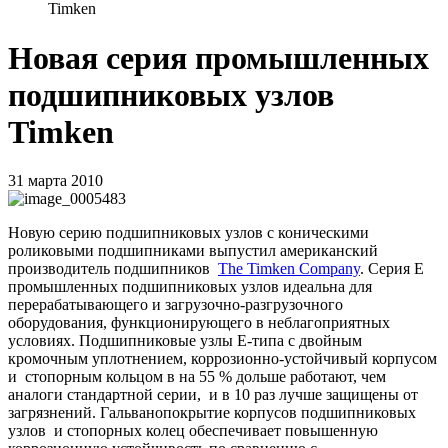
Timken
Новая серия промышленных
подшипниковых узлов
Timken
31 марта 2010
Новую серию подшипниковых узлов с коническими
роликовыми подшипниками выпустил американский
производитель подшипников
The
Timken
Company
. Серия
E
промышленных подшипниковых узлов идеальна для
перерабатывающего и загрузочно-разгрузочного
оборудования, функционирующего в неблагоприятных
условиях. Подшипниковые узлы Е-типа с двойным
кромочным уплотнением, коррозионно-устойчивый корпусом
и
стопорным кольцом в на 55 % дольше работают, чем
аналоги стандартной серии,
и в 10 раз лучше защищены от
загрязнений. Гальванопокрытие корпусов подшипниковых
узлов
и стопорных колец обеспечивает повышенную