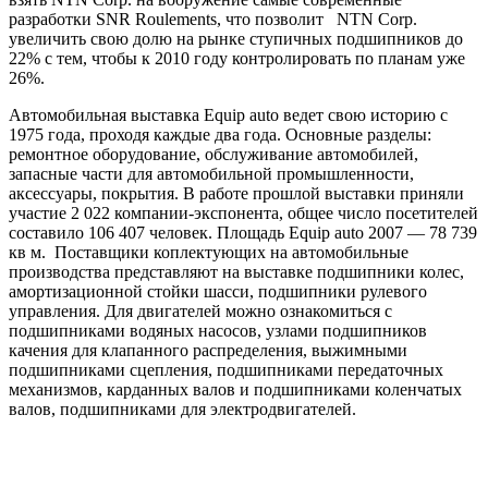
разработки SNR Roulements, что позволит
NTN Corp.
увеличить свою долю на рынке ступичных подшипников до
22% с тем, чтобы к 2010 году контролировать по планам уже
26%.
Автомобильная выставка Equip auto ведет свою историю с
1975 года, проходя каждые два года. Основные разделы:
ремонтное оборудование, обслуживание автомобилей,
запасные части для автомобильной промышленности,
аксессуары, покрытия. В работе прошлой выставки приняли
участие 2 022 компании-экспонента, общее число посетителей
составило 106 407 человек. Площадь Equip auto 2007 — 78 739
кв м.
Поставщики коплектующих на автомобильные
производства представляют на выставке подшипники колес,
амортизационной стойки шасси, подшипники рулевого
управления. Для двигателей можно ознакомиться с
подшипниками водяных насосов, узлами подшипников
качения для клапанного распределения, выжимными
подшипниками сцепления, подшипниками передаточных
механизмов, карданных валов и подшипниками коленчатых
валов, подшипниками для электродвигателей.