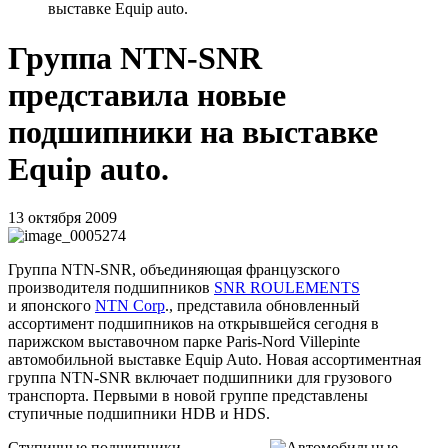
выставке Equip auto.
Группа NTN-SNR
представила новые
подшипники на выставке
Equip auto.
13 октября 2009
Группа NTN-SNR, объединяющая французского
производителя подшипников
SNR ROULEMENTS
и японского
NTN Corp
., представила обновленный
ассортимент подшипников на открывшейся сегодня в
парижском выставочном парке Paris-Nord Villepinte
автомобильной выставке Equip Auto. Новая ассортиментная
группа NTN-SNR включает подшипники для грузового
транспорта. Первыми в новой группе представлены
ступичные подшипники HDB и HDS.
Ступичные подшипники –