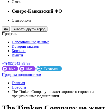
Омск
Северо-Кавказский ФО
Ставрополь
Профиль
Персональные данные
История заказов
Корзина
Выйти
+7(495)543-89-93
Продажа подшипников
Главная
Новости
The Timken Company не ждет хорошего спроса на
прецизионные подшипники
The Timken Company не ждет