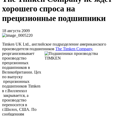
хорошего спроса на
прецизионные подшипники
18 августа 2009
Timken
UK
Ltd
.
, английское подразделение американского
производителя подшипников
The Timken Company
,
реорганизовывает
производство
прецизионных
подшипников в
Великобритании. Цех
по выпуску
прецизионных
подшипников Timken
в г.Вилленхол
закрывается, а
производство
переносится в
г.Шилох, США. По
сообщениям