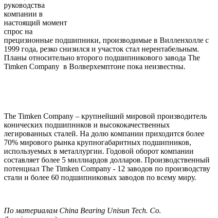
руководства
компании в
настоящий момент
спрос на
прецизионные подшипники, производимые в Вилленхолле с
1999 года, резко снизился и участок стал нерентабельным.
Планы относительно второго подшипникового завода The
Timken Company
в Волверхемптоне пока неизвестны.
The Timken Company – крупнейший мировой производитель
конических подшипников и высококачественных
легированных сталей. На долю компании приходится более
70% мирового рынка крупногабаритных подшипников,
используемых в металлургии. Годовой оборот компании
составляет более 5 миллиардов долларов. Производственный
потенциал The Timken Company - 12 заводов по производству
стали и более 60 подшипниковых заводов по всему миру.
По
материалам
China Bearing Unisun Tech.
Co.