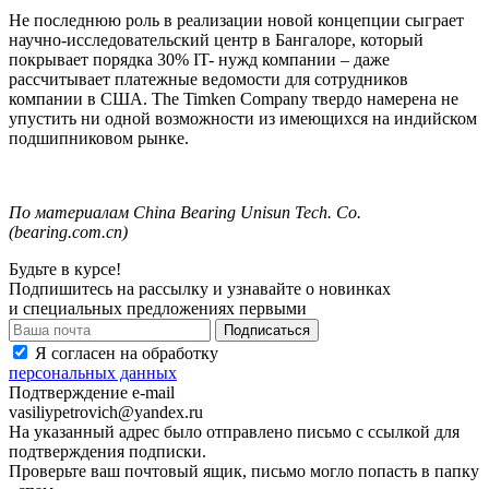
Не последнюю роль в реализации новой концепции сыграет
научно-исследовательский центр в Бангалоре, который
покрывает порядка 30% IT- нужд компании – даже
рассчитывает платежные ведомости для сотрудников
компании в США. The Timken Company твердо намерена не
упустить ни одной возможности из имеющихся на индийском
подшипниковом рынке.
По
материалам
China Bearing Unisun Tech.
Co.
(
bearing.com.cn
)
Будьте в курсе!
Подпишитесь на рассылку и узнавайте о новинках
и специальных предложениях первыми
Я согласен на обработку
персональных данных
Подтверждение e-mail
vasiliypetrovich@yandex.ru
На указанный адрес было отправлено письмо с ссылкой для
подтверждения подписки.
Проверьте ваш почтовый ящик, письмо могло попасть в папку