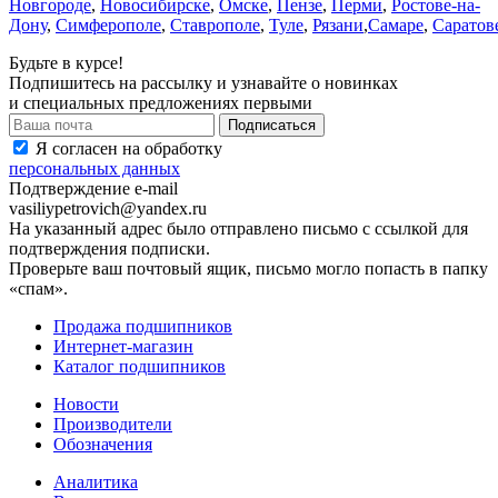
Новгороде
,
Новосибирске
,
Омске
,
Пензе
,
Перми
,
Ростове-на-
Дону
,
Симферополе
,
Ставрополе
,
Туле
,
Рязани
,
Самаре
,
Саратов
Будьте в курсе!
Подпишитесь на рассылку и узнавайте о новинках
и специальных предложениях первыми
Я согласен на обработку
персональных данных
Подтверждение e-mail
vasiliypetrovich@yandex.ru
На указанный адрес было отправлено письмо с ссылкой для
подтверждения подписки.
Проверьте ваш почтовый ящик, письмо могло попасть в папку
«спам».
Продажа подшипников
Интернет-магазин
Каталог подшипников
Новости
Производители
Обозначения
Аналитика