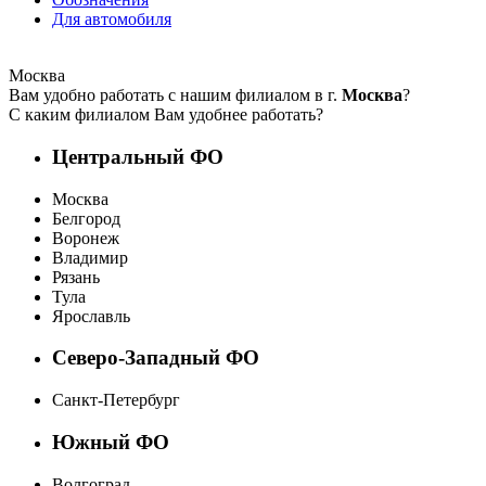
Для автомобиля
Москва
Вам удобно работать с нашим филиалом в г.
Москва
?
С каким филиалом Вам удобнее работать?
Центральный ФО
Москва
Белгород
Воронеж
Владимир
Рязань
Тула
Ярославль
Северо-Западный ФО
Санкт-Петербург
Южный ФО
Волгоград