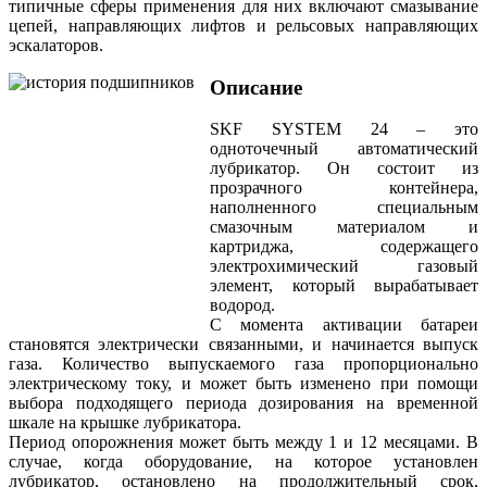
типичные сферы применения для них включают смазывание
цепей, направляющих лифтов и рельсовых направляющих
эскалаторов.
Описание
SKF SYSTEM 24 – это
одноточечный автоматический
лубрикатор. Он состоит из
прозрачного контейнера,
наполненного специальным
смазочным материалом и
картриджа, содержащего
электрохимический газовый
элемент, который вырабатывает
водород.
С момента активации батареи
становятся электрически связанными, и начинается выпуск
газа. Количество выпускаемого газа пропорционально
электрическому току, и может быть изменено при помощи
выбора подходящего периода дозирования на временной
шкале на крышке лубрикатора.
Период опорожнения может быть между 1 и 12 месяцами. В
случае, когда оборудование, на которое установлен
лубрикатор, остановлено на продолжительный срок,