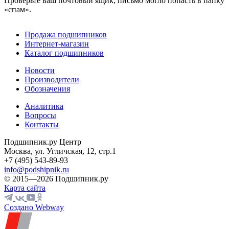
Проверьте ваш почтовый ящик, письмо могло попасть в папку
«спам».
Продажа подшипников
Интернет-магазин
Каталог подшипников
Новости
Производители
Обозначения
Аналитика
Вопросы
Контакты
Подшипник.ру Центр
Москва, ул. Угличская, 12, стр.1
+7 (495) 543-89-93
info@podshipnik.ru
© 2015—2026 Подшипник.ру
Карта сайта
Создано Webway