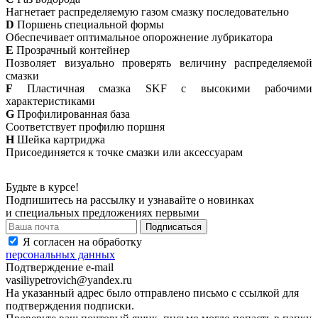
Нагнетает распределяемую газом смазку последовательно
D
Поршень специальной формы
Обеспечивает оптимальное опорожнение лубрикатора
E
Прозрачный контейнер
Позволяет визуально проверять величину распределяемой
смазки
F
Пластичная смазка SKF с высокими рабочими
характеристиками
G
Профилированная база
Соответствует профилю поршня
H
Шейка картриджа
Присоединяется к точке смазки или аксессуарам
Будьте в курсе!
Подпишитесь на рассылку и узнавайте о новинках
и специальных предложениях первыми
Я согласен на обработку
персональных данных
Подтверждение e-mail
vasiliypetrovich@yandex.ru
На указанный адрес было отправлено письмо с ссылкой для
подтверждения подписки.