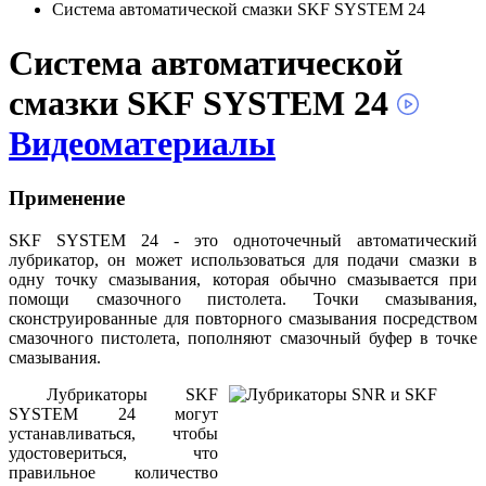
Система автоматической смазки SKF SYSTEM 24
Система автоматической
смазки SKF SYSTEM 24
Видеоматериалы
Применение
SKF SYSTEM 24 - это одноточечный автоматический
лубрикатор, он может использоваться для подачи смазки в
одну точку смазывания, которая обычно смазывается при
помощи смазочного пистолета. Точки смазывания,
сконструированные для повторного смазывания посредством
смазочного пистолета, пополняют смазочный буфер в точке
смазывания.
Лубрикаторы SKF
SYSTEM 24 могут
устанавливаться, чтобы
удостовериться, что
правильное количество