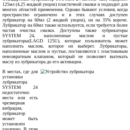
125мл (4,25 жидкой унции) пластичной смазки и подходит для
многих областей применения. Однако бывают условия, когда
пространство ограничено и в этих случаях доступен
лубрикатор на 60мл (2 жидкой унции), он на 35% короче.
Лубрикатор на 60мл также используется, если требуется более
частая очистка смазки. Доступны также лубрикаторы
SYSTEM 24, наполненные маслом и пустые
лубрикаторы(LAGD 125U), которые пользователь может
наполнить маслом, которое он выберет. Лубрикаторы,
наполненные маслом и пустые, поставляются с пластиковым
невозвратным клапаном, который не позволяет вытекать
маслу из лубрикатора до его активации.
В местах, где для
установки
лубрикатора
SYSTEM 24
недостаточно
места или есть
чрезмерная
вибрация,
лубрикатор
может быть
установлен
удаленно. В этом