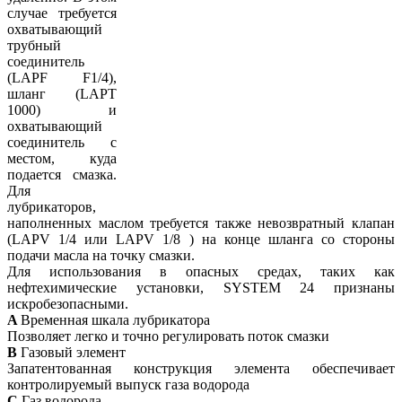
случае требуется
охватывающий
трубный
соединитель
(LAPF F1/4),
шланг (LAPT
1000) и
охватывающий
соединитель с
местом, куда
подается смазка.
Для
лубрикаторов,
наполненных маслом требуется также невозвратный клапан
(LAPV 1/4 или LAPV 1/8 ) на конце шланга со стороны
подачи масла на точку смазки.
Для использования в опасных средах, таких как
нефтехимические установки, SYSTEM 24 признаны
искробезопасными.
A
Временная шкала лубрикатора
Позволяет легко и точно регулировать поток смазки
B
Газовый элемент
Запатентованная конструкция элемента обеспечивает
контролируемый выпуск газа водорода
C
Газ водорода