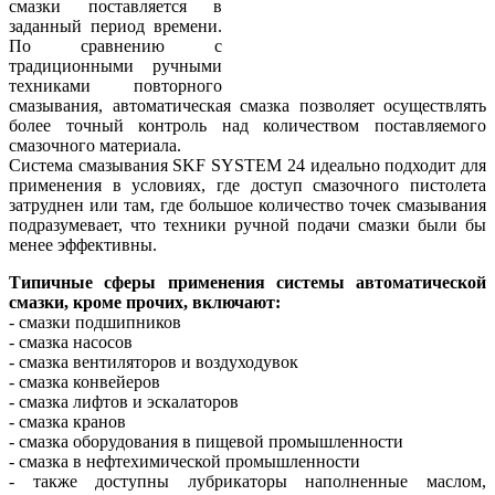
смазки поставляется в
заданный период времени.
По сравнению с
традиционными ручными
техниками повторного
смазывания, автоматическая смазка позволяет осуществлять
более точный контроль над количеством поставляемого
смазочного материала.
Система смазывания SKF SYSTEM 24 идеально подходит для
применения в условиях, где доступ смазочного пистолета
затруднен или там, где большое количество точек смазывания
подразумевает, что техники ручной подачи смазки были бы
менее эффективны.
Типичные сферы применения системы автоматической
смазки, кроме прочих, включают:
- смазки подшипников
- смазка насосов
- смазка вентиляторов и воздуходувок
- смазка конвейеров
- смазка лифтов и эскалаторов
- смазка кранов
- смазка оборудования в пищевой промышленности
- смазка в нефтехимической промышленности
- также доступны лубрикаторы наполненные маслом,