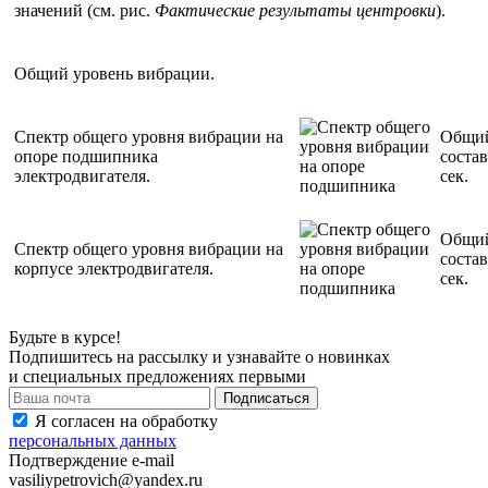
значений (см. рис.
Фактические результаты центровки
).
Общий уровень вибрации.
Спектр общего уровня вибрации на
Общий
опоре подшипника
состав
электродвигателя.
сек.
Общий
Спектр общего уровня вибрации на
состав
корпусе электродвигателя.
сек.
Будьте в курсе!
Подпишитесь на рассылку и узнавайте о новинках
и специальных предложениях первыми
Я согласен на обработку
персональных данных
Подтверждение e-mail
vasiliypetrovich@yandex.ru