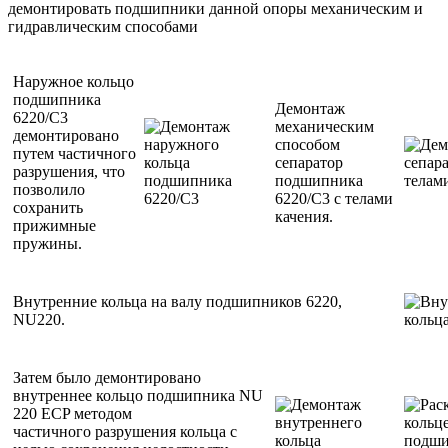
демонтировать подшипники данной опоры механическим и
гидравлическим способами
Наружное кольцо
подшипника
Демонтаж
6220/С3
механическим
демонтировано
способом
путем частичного
сепаратор
разрушения, что
подшипника
позволило
6220/С3 с телами
сохранить
качения.
прижимные
пружины.
Внутренние кольца на валу подшипников 6220,
NU220.
Затем было демонтировано
внутреннее кольцо подшипника NU
220 ECP методом
частичного разрушения кольца с