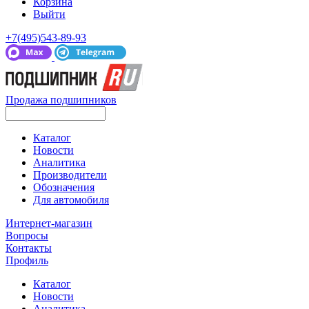
Корзина
Выйти
+7(495)543-89-93
Продажа подшипников
Каталог
Новости
Аналитика
Производители
Обозначения
Для автомобиля
Интернет-магазин
Вопросы
Контакты
Профиль
Каталог
Новости
Аналитика