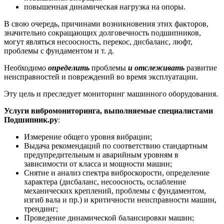
повышенная динамическая нагрузка на опоры.
В свою очередь, причинами возникновения этих факторов,
значительно сокращающих долговечность подшипников,
могут являться несоосность, перекос, дисбаланс, люфт,
проблемы с фундаментом и т. д.
Необходимо
определить
проблемы
и отслеживать
развитие
неисправностей и повреждений во время эксплуатации.
Эту цель и преследует мониторинг машинного оборудования.
Услуги вибромониторинга, выполняемые специалистами
Подшипник.ру
:
Измерение общего уровня вибрации;
Выдача рекомендаций по соответствию стандартным
предупредительным и аварийным уровням в
зависимости от класса и мощности машин;
Снятие и анализ спектра виброскорости, определение
характера (дисбаланс, несоосность, ослабление
механических креплений, проблемы с фундаментом,
изгиб вала и пр.) и критичности неисправности машин,
трендинг;
Проведение динамической балансировки машин;