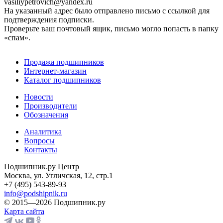
vasiliypetrovich@yandex.ru
На указанный адрес было отправлено письмо с ссылкой для
подтверждения подписки.
Проверьте ваш почтовый ящик, письмо могло попасть в папку
«спам».
Продажа подшипников
Интернет-магазин
Каталог подшипников
Новости
Производители
Обозначения
Аналитика
Вопросы
Контакты
Подшипник.ру Центр
Москва, ул. Угличская, 12, стр.1
+7 (495) 543-89-93
info@podshipnik.ru
© 2015—2026 Подшипник.ру
Карта сайта