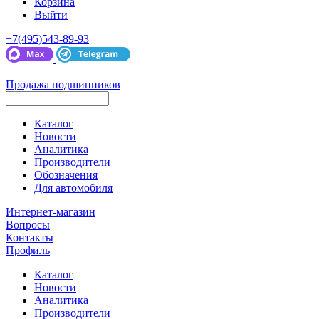
Корзина
Выйти
+7(495)543-89-93
Продажа подшипников
Каталог
Новости
Аналитика
Производители
Обозначения
Для автомобиля
Интернет-магазин
Вопросы
Контакты
Профиль
Каталог
Новости
Аналитика
Производители