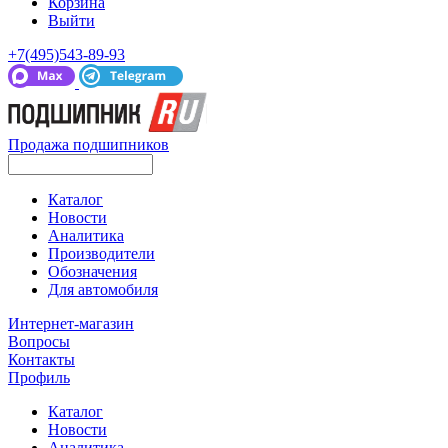
Корзина
Выйти
+7(495)543-89-93
Продажа подшипников
Каталог
Новости
Аналитика
Производители
Обозначения
Для автомобиля
Интернет-магазин
Вопросы
Контакты
Профиль
Каталог
Новости
Аналитика