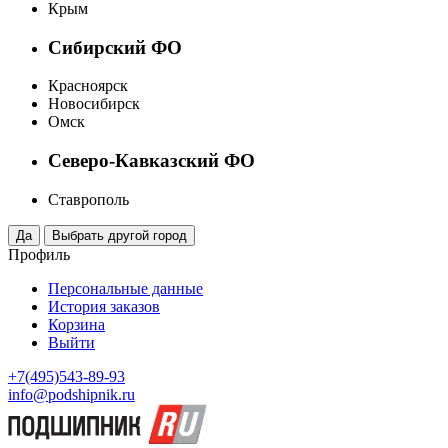
Крым
Сибирский ФО
Красноярск
Новосибирск
Омск
Северо-Кавказский ФО
Ставрополь
Профиль
Персональные данные
История заказов
Корзина
Выйти
+7(495)543-89-93
info@podshipnik.ru