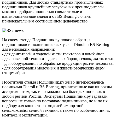
подшипников. Для любых стандартных промышленных
подшипников крупнейших зарубежных производителей
можно подобрать полностью совместимые и
взаимозаменяемые аналоги от BS Bearing с очень
привлекательным соотношением цена/качество.
На своем стенде Подшипник.ру показал образцы
подшипников и подшипниковых узлов Dinroll и BS Bearing
для нескольких направлений:
- для двигателей и ходовой части тракторов и комбайнов;
- для навесной техники – дисковых борон, сеялок, жаток и т.п.
- для оборудования по обработке продукции растениеводства;
- для оборудования молочных и животноводческих ферм,
птицефабрик.
Посетители стенда Подшипник.ру живо интересовались
новинками Dinroll и BS Bearing, привлеченные как широким
ассортиментом, так и возможностью быстрых поставок в
любой регион России. Экспертам Подшипник.ру задавали
вопросы не только по поставкам подшипников, но и по их
подбору для конкретных моделей импортной
сельскохозяйственной техники, а также по особенностям их
монтажа и эксплуатации.