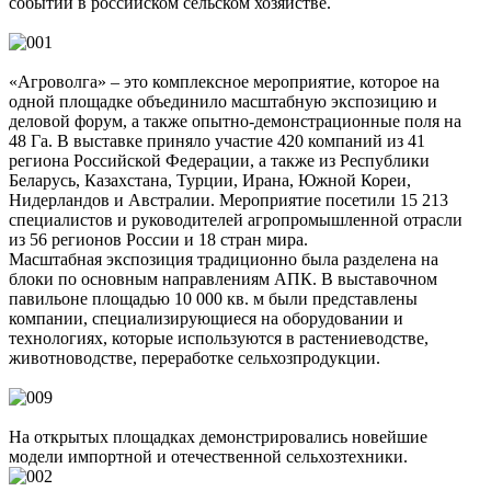
событий в российском сельском хозяйстве.
«Агроволга» – это комплексное мероприятие, которое на
одной площадке объединило масштабную экспозицию и
деловой форум, а также опытно-демонстрационные поля на
48 Га. В выставке приняло участие 420 компаний из 41
региона Российской Федерации, а также из Республики
Беларусь, Казахстана, Турции, Ирана, Южной Кореи,
Нидерландов и Австралии. Мероприятие посетили 15 213
специалистов и руководителей агропромышленной отрасли
из 56 регионов России и 18 стран мира.
Масштабная экспозиция традиционно была разделена на
блоки по основным направлениям АПК. В выставочном
павильоне площадью 10 000 кв. м были представлены
компании, специализирующиеся на оборудовании и
технологиях, которые используются в растениеводстве,
животноводстве, переработке сельхозпродукции.
На открытых площадках демонстрировались новейшие
модели импортной и отечественной сельхозтехники.