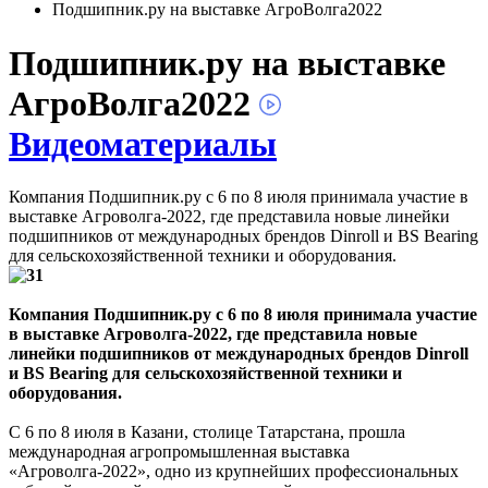
Подшипник.ру на выставке АгроВолга2022
Подшипник.ру на выставке
АгроВолга2022
Видеоматериалы
Компания Подшипник.ру с 6 по 8 июля принимала участие в
выставке Агроволга-2022, где представила новые линейки
подшипников от международных брендов Dinroll и BS Bearing
для сельскохозяйственной техники и оборудования.
Компания Подшипник.ру с 6 по 8 июля принимала участие
в выставке Агроволга-2022, где представила новые
линейки подшипников от международных брендов Dinroll
и BS Bearing для сельскохозяйственной техники и
оборудования.
С 6 по 8 июля в Казани, столице Татарстана, прошла
международная агропромышленная выставка
«Агроволга-2022», одно из крупнейших профессиональных