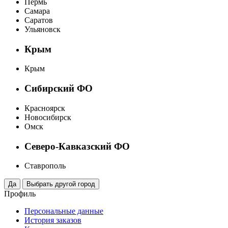
Пермь
Самара
Саратов
Ульяновск
Крым
Крым
Сибирский ФО
Красноярск
Новосибирск
Омск
Северо-Кавказский ФО
Ставрополь
Профиль
Персональные данные
История заказов