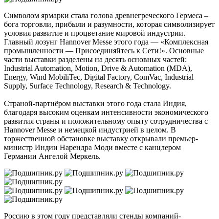
Символом ярмарки стала голова древнегреческого Гермеса –
бога торговли, прибыли и разумности, которая символизирует
условия развитие и процветание мировой индустрии.
Главный лозунг Hannover Messe этого года — «Комплексная
промышленности — Присоединяйтесь к Сети!». Основные
части выставки разделены на десять основных частей:
Industrial Automation, Motion, Drive & Automation (MDA),
Energy, Wind MobiliTec, Digital Factory, ComVac, Industrial
Supply, Surface Technology, Research & Technology.
Страной-партнёром выставки этого года стала Индия,
благодаря высоким оценкам интенсивности экономического
развития страны и положительному опыту сотрудничества с
Hannover Messe и немецкой индустрией в целом. В
торжественной обстановке выставку открывали премьер-
министр Индии Нарендра Моди вместе с канцлером
Германии Ангелой Меркель.
Россию в этом году представляли стенды компаний-