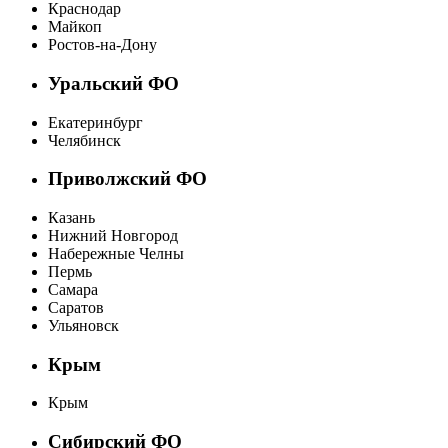
Краснодар
Майкоп
Ростов-на-Дону
Уральский ФО
Екатеринбург
Челябинск
Приволжский ФО
Казань
Нижний Новгород
Набережные Челны
Пермь
Самара
Саратов
Ульяновск
Крым
Крым
Сибирский ФО