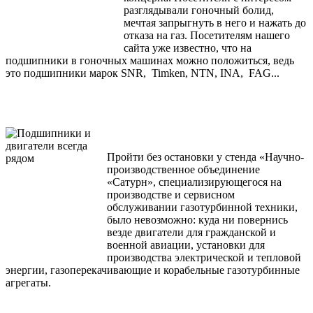
разглядывали гоночный болид,
мечтая запрыгнуть в него и нажать до
отказа на газ. Посетителям нашего
сайта уже известно, что на
подшипники в гоночных машинах можно положиться, ведь
это подшипники марок SNR, Timken, NTN, INA, FAG...
Пройти без остановки у стенда «Научно-
производственное объединение
«Сатурн», специализирующегося на
производстве и сервисном
обслуживании газотурбинной техники,
было невозможно: куда ни повернись
везде двигатели для гражданской и
военной авиации, установки для
производства электрической и тепловой
энергии, газоперекачивающие и корабельные газотурбинные
агрегаты.