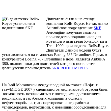
Двигатели были и на стенде
компании Rolls-Royce. Не так давно
Английское подразделение
SKF
Aeroengine получило заказ на
производство подшипников для
новейшего двигателя большой тяги
Trent 1000 производства Rolls-Royce.
Двигатели данной модели будут
устанавливаться на самолетах Boeing 787 Dreamliner. Прямым
конкурентом Boeing 787 Dreamliner в небе является Airbus A
380, подшипники для двигателей которого поставляет
французcкий производитель
SNR ROULEMENTS
На 9-ой Московской международной выставке «Нефть и
газ»/MIOGE-2007 у специалистов нефтегазовой отрасли была
возможность познакомиться с последними достижениями
российских и зарубежных компаний в области
нефтегазодобычи, транспортировки и переработки
углеводородов, нефтехимии, с новейшим оборудованием для