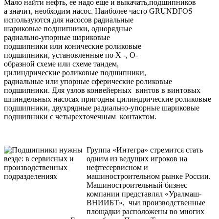
Мало найти нефть, ее надо еще и выкачать,
а значит, необходим насос. Наиболее часто
используются для насосов радиальные
шариковые подшипники, однорядные
радиально-упорные шариковые
подшипники или конические роликовые
подшипники, установленные по Х -, О-
образной схеме или схеме тандем,
цилиндрические роликовые подшипники,
радиальные или упорные сферические роликовые
подшипники. Для узлов конвейерных винтов в винтовых
шпиндельных насосах пригодны цилиндрические роликовые
подшипники, двухрядные радиально-упорные шариковые
подшипники с четырехточечным контактом.
Группа «Интегра» стремится стать
одним из ведущих игроков на
нефтесервисном и
машиностроительном рынке России.
Машиностроительный бизнес
компании представлял «Уралмаш-
ВНИИБТ», чьи производственные
площадки расположены во многих