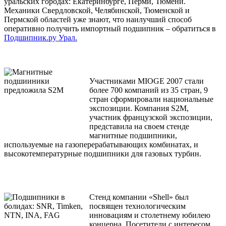
уральских городах: Екатеринбурге, Перми, Тюмени.
Механики Свердловской, Челябинской, Тюменской и
Пермской областей уже знают, что наилучший способ
оперативно получить импортный подшипник – обратиться в
Подшипник.ру Урал.
Участниками MIOGE 2007 стали
более 700 компаний из 35 стран, 9
стран сформировали национальные
экспозиции. Компания S2М,
участник французской экспозиции,
представила на своем стенде
магнитные подшипники,
используемые на газоперерабатывающих комбинатах, и
высокотемпературные подшипники для газовых турбин.
Стенд компании «Shell» был
посвящен технологическим
инновациям и столетнему юбилею
концерна. Посетители с интересом