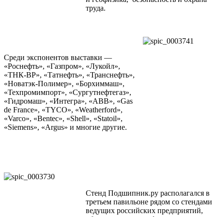
труда.
Среди экспонентов выставки —
«Роснефть», «Газпром», «Лукойл»,
«ТНК-ВР», «Татнефть», «Транснефть»,
«Новатэк-Полимер», «Борхиммаш»,
«Техпромимпорт», «Сургутнефтегаз»,
«Гидромаш», «Интегра», «ABB», «Gas
de France», «TYCO», «Weatherford»,
«Varco», «Bentec», «Shell», «Statoil»,
«Siemens», «Argus» и многие другие.
Стенд Подшипник.ру располагался в
третьем павильоне рядом со стендами
ведущих российских предприятий,