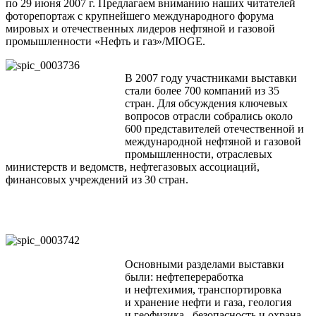
по 29 июня 2007 г. Предлагаем вниманию наших читателей
фоторепортаж с крупнейшего международного форума
мировых и отечественных лидеров нефтяной и газовой
промышленности «Нефть и газ»/MIOGE.
В 2007 году участниками выставки
стали более 700 компаний из 35
стран. Для обсуждения ключевых
вопросов отрасли собрались около
600 представителей отечественной и
международной нефтяной и газовой
промышленности, отраслевых
министерств и ведомств, нефтегазовых ассоциаций,
финансовых учреждений из 30 стран.
Основными разделами выставки
были: нефтепереработка
и нефтехимия, транспортировка
и хранение нефти и газа, геология
и геофизика, безопасность и охрана