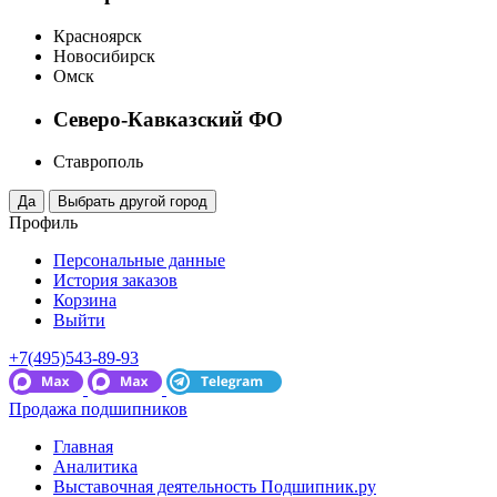
Красноярск
Новосибирск
Омск
Северо-Кавказский ФО
Ставрополь
Профиль
Персональные данные
История заказов
Корзина
Выйти
+7(495)543-89-93
Продажа подшипников
Главная
Аналитика
Выставочная деятельность Подшипник.ру