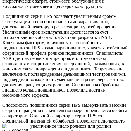
энергетических затрат, стоимости обслуживания и
возможность уменьшения размеров конструкций.
Подшипники серии HPS обладают увеличенным сроком
эксплуатации и способностью к самовыравниванию,
допускающей некоторую разрегулировку осей вращения.
Увеличенный срок эксплуатации достигается за счет
использования особо чистой Z-стали разработки NSK.
Ключевым фактором, влияющим на способность
подшипников HPS к самовыравниванию, является особенный
сферический профиль роликов подшипников. Специалисты
NSK одни из первых в мире прояснили механизмы
скольжения и сопротивления поверхностей, вызывающих, в
конечном счете, повреждения подшипников. Теоретические
заключения, подтвержденные дальнейшими тестированиями,
подтвердили возможность уменьшения трения через контроль
движения вращающихся роликов. Специальная обработка
внешнего кольца подшипников позволила достичь
необходимого эффекта.
Способность подшипников серии HPS выдерживать высокие
скорости вращения в значительной мере определяется особым
сепаратором. Стальной сепаратор в серии HPS со
специальной нитридной обработкой позволяет испол
ьзовать
увеличенное число роликов или ролики