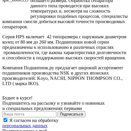
большего размера. Обработка сепаратора
данного типа проводится при высоких
температурах и, несмотря на сложность
регулировки подобных процессов, специалисты
компании смогли добиться высокой точности производимых
сепараторов.
Серия HPS включает 42 типоразмера с наружным диаметром
колец от 80 мм до 260 мм. Подшипники новой серии
предназначены к использованию в различных отраслях
промышленности, где важны характеристики долговечности
и способности к поддержанию высоких скоростей вращения.
Компания Подшипник.ру предлагает широкий ассортимент
подшипников производства NSK и других японских
производителей: Koyo, NACHI, NIPPON THOMPSON CO.,
LTD ( марка IKO).
Будьте в курсе!
Подпишитесь на рассылку и узнавайте о новинках
и специальных предложениях первыми
Я согласен на обработку
персональных данных
Подтверждение e-mail