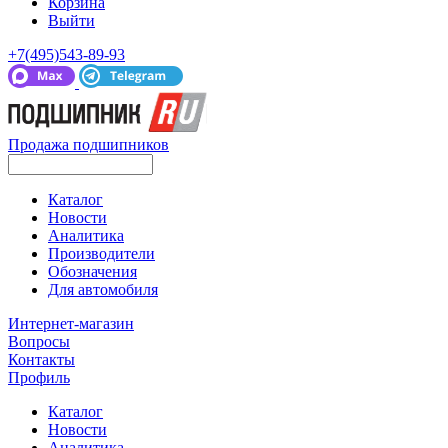
Корзина
Выйти
+7(495)543-89-93
Продажа подшипников
Каталог
Новости
Аналитика
Производители
Обозначения
Для автомобиля
Интернет-магазин
Вопросы
Контакты
Профиль
Каталог
Новости
Аналитика