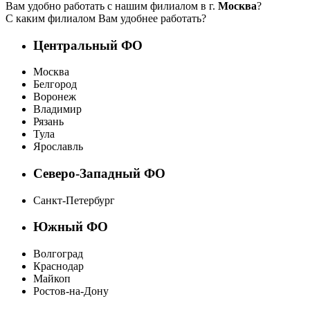
Вам удобно работать с нашим филиалом в г.
Москва
?
С каким филиалом Вам удобнее работать?
Центральный ФО
Москва
Белгород
Воронеж
Владимир
Рязань
Тула
Ярославль
Северо-Западный ФО
Санкт-Петербург
Южный ФО
Волгоград
Краснодар
Майкоп
Ростов-на-Дону