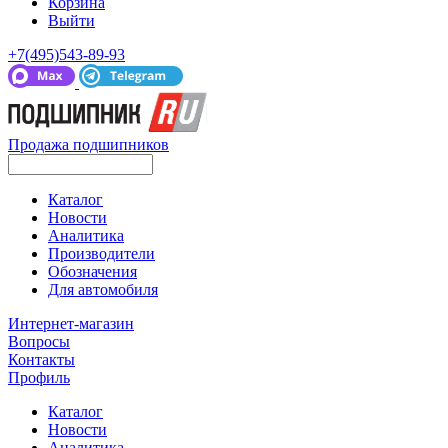
Корзина
Выйти
+7(495)543-89-93
Продажа подшипников
Каталог
Новости
Аналитика
Производители
Обозначения
Для автомобиля
Интернет-магазин
Вопросы
Контакты
Профиль
Каталог
Новости
Аналитика